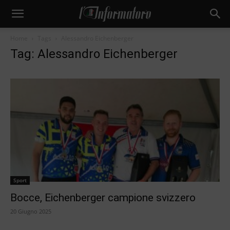
Home
Tags
Alessandro Eichenberger
Tag: Alessandro Eichenberger
Sport
Bocce, Eichenberger campione svizzero
20 Giugno 2025