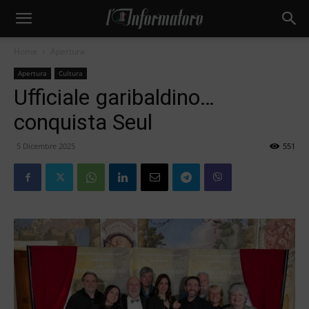
Home
Apertura
Apertura
Cultura
Ufficiale garibaldino…
conquista Seul
5 Dicembre 2025
551