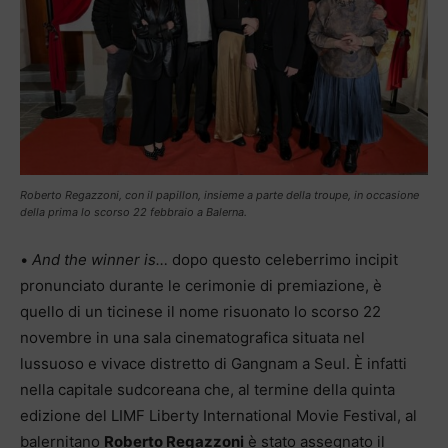
Roberto Regazzoni, con il papillon, insieme a parte della troupe, in occasione
della prima lo scorso 22 febbraio a Balerna.
•
And the winner is…
dopo questo celeberrimo incipit
pronunciato durante le cerimonie di premiazione, è
quello di un ticinese il nome risuonato lo scorso 22
novembre in una sala cinematografica situata nel
lussuoso e vivace distretto di Gangnam a Seul. È infatti
nella capitale sudcoreana che, al termine della quinta
edizione del LIMF Liberty International Movie Festival, al
balernitano
Roberto Regazzoni
è stato assegnato il