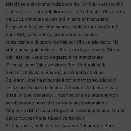
televisive e al cinema indipendente. Sarà su quei set che
“ruberà” il mestiere di dirigere artisti e tecnici. Oltre a ciò,
dal 2021, conclusa la carriera in ambito finanziario,
Regazzoni ha pure cominciato a collaborare con Rete2
della RSI, come attore, prendendo parte alla
registrazione di opere teatrali poi diffuse alla radio. Nel
videomessaggio inviato a Seul per ringraziare la Giuria
del Festival, Roberto Regazzoni ha menzionato
l’Associazione Valorizzazione Beni Culturali della
Svizzera Italiana di Balerna, presieduta da Silvio
Pellegrini, che ha prodotto il cortometraggio. L’idea di
realizzare il corto dedicato ad Antonio Cattaneo è nata
infatti in quel contesto. Il riconoscimento ottenuto non
sarebbe stato possibile senza la professionalità e
l’impegno dalla troupe: Regazzoni ricorda pertanto i nomi
dei componenti e le rispettive funzioni.
Protagonista, nelle vesti di Antonio Cattaneo, l’attore