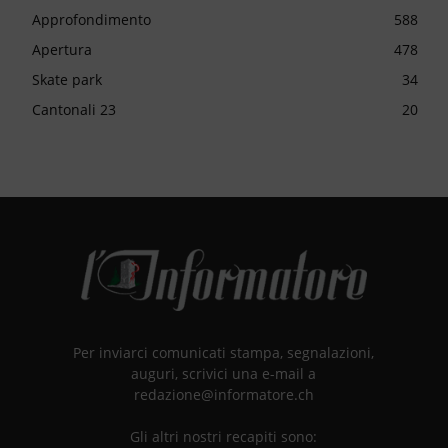
Approfondimento
588
Apertura
478
Skate park
34
Cantonali 23
20
Per inviarci comunicati stampa, segnalazioni,
auguri, scrivici una e-mail a
redazione@informatore.ch
Gli altri nostri recapiti sono: