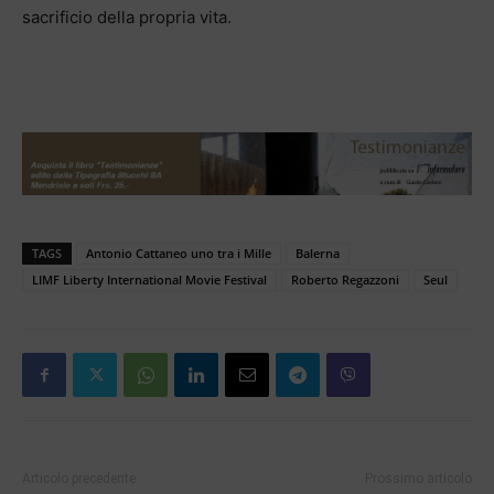
sacrificio della propria vita.
TAGS
Antonio Cattaneo uno tra i Mille
Balerna
LIMF Liberty International Movie Festival
Roberto Regazzoni
Seul
Articolo precedente
Prossimo articolo