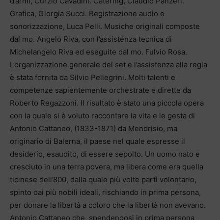
d’armi, Curzio Cavadini. Catering, Claudio Panzeri.
Grafica, Giorgia Succi. Registrazione audio e
sonorizzazione, Luca Pelli. Musiche originali composte
dal mo. Angelo Riva, con l’assistenza tecnica di
Michelangelo Riva ed eseguite dal mo. Fulvio Rosa.
L’organizzazione generale del set e l’assistenza alla regia
è stata fornita da Silvio Pellegrini. Molti talenti e
competenze sapientemente orchestrate e dirette da
Roberto Regazzoni. Il risultato è stato una piccola opera
con la quale si è voluto raccontare la vita e le gesta di
Antonio Cattaneo, (1833-1871) da Mendrisio, ma
originario di Balerna, il paese nel quale espresse il
desiderio, esaudito, di essere sepolto. Un uomo nato e
cresciuto in una terra povera, ma libera come era quella
ticinese dell’800, dalla quale più volte partì volontario,
spinto dai più nobili ideali, rischiando in prima persona,
per donare la libertà a coloro che la libertà non avevano.
Antonio Cattaneo che, spendendosi in prima persona