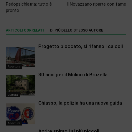
Pedopsichiatria: tutto è
Il Novazzano riparte con fame
pronto
ARTICOLI CORRELATI
DI PIÙ DELLO STESSO AUTORE
Progetto bloccato, si rifanno i calcoli
Apertura
30 anni per il Mulino di Bruzella
Cultura
Chiasso, la polizia ha una nuova guida
Apertura
Aprire spiragli ai più piccoli