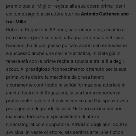
premio quale “Miglior regista alla sua opera prima” per il
cortometraggio a carattere storico
Antonio Cattaneo uno
tra i Mille
.
Roberto Regazzoni, 63 anni, balernitano doc, accanto a
una carriera professionale ultraquarantennale nel ramo
bancario, ha di pari passo portato avanti con entusiasmo
e successo anche una carriera artistica, iniziata già in
tenera età con le prime recite a scuola e tra le fila degli
scout. Al prestigioso riconoscimento ottenuto per la sua
prima volta dietro la macchina da presa hanno
sicuramente contribuito la solida formazione attoriale in
ambito teatrale di Regazzoni, la sua lunga esperienza
pratica sulle tavole del palcoscenico che l’ha spesso visto
protagonista di grandi classici. Nel suo curriculum non
mancano formazioni specialistiche di attore
cinematografico e doppiatore. All’inizio degli anni 2000 si
avvicina, in veste di attore, alla settima arte, alle fiction