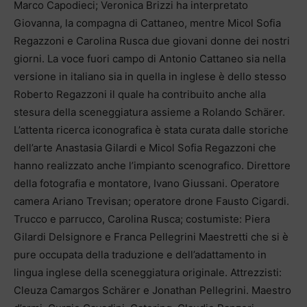
Marco Capodieci; Veronica Brizzi ha interpretato
Giovanna, la compagna di Cattaneo, mentre Micol Sofia
Regazzoni e Carolina Rusca due giovani donne dei nostri
giorni. La voce fuori campo di Antonio Cattaneo sia nella
versione in italiano sia in quella in inglese è dello stesso
Roberto Regazzoni il quale ha contribuito anche alla
stesura della sceneggiatura assieme a Rolando Schärer.
L’attenta ricerca iconografica è stata curata dalle storiche
dell’arte Anastasia Gilardi e Micol Sofia Regazzoni che
hanno realizzato anche l’impianto scenografico. Direttore
della fotografia e montatore, Ivano Giussani. Operatore
camera Ariano Trevisan; operatore drone Fausto Cigardi.
Trucco e parrucco, Carolina Rusca; costumiste: Piera
Gilardi Delsignore e Franca Pellegrini Maestretti che si è
pure occupata della traduzione e dell’adattamento in
lingua inglese della sceneggiatura originale. Attrezzisti:
Cleuza Camargos Schärer e Jonathan Pellegrini. Maestro