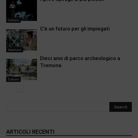
Cultura
C’è un futuro per gli impiegati
Apertura
Dieci anni di parco archeologico a
Tremona
Cultura
ARTICOLI RECENTI