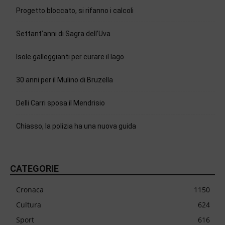
Progetto bloccato, si rifanno i calcoli
Settant’anni di Sagra dell’Uva
Isole galleggianti per curare il lago
30 anni per il Mulino di Bruzella
Delli Carri sposa il Mendrisio
Chiasso, la polizia ha una nuova guida
CATEGORIE
Cronaca
1150
Cultura
624
Sport
616