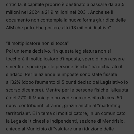
criticità: il capitale proprio è destinato a passare da 33,5
milioni nel 2024 a 21,9 milioni nel 2031. Anche se il
documento non contempla la nuova forma giuridica delle
AIM che potrebbe portare altri 18 milioni di attivo”.
“Il moltiplicatore non si tocca”
Poi un tema decisivo. “In questa legislatura non si
toccherà il moltiplicatore d’imposta, spero di non essere
smentito, specie per le persone fisiche” ha dichiarato il
sindaco. Per le aziende le imposte sono state fissate
all’82% (dopo l’aumento di 5 punti deciso dal Legislativo lo
scorso dicembre). Mentre per le persone fisiche l’aliquota
è del 77%. Il Municipio prevede una crescita di circa 50
nuovi contribuenti all’anno, grazie anche al “marketing
territoriale”. E in tema di moltiplicatore, in un comunicato
la Lega dei ticinesi e Indipendenti, sezione di Mendrisio,
chiede al Municipio di “valutare una riduzione delle