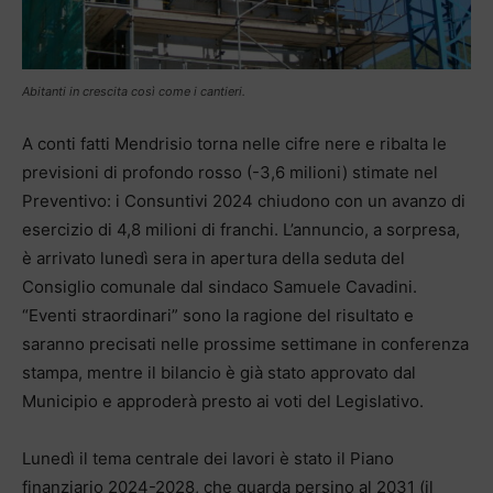
Abitanti in crescita così come i cantieri.
A conti fatti Mendrisio torna nelle cifre nere e ribalta le
previsioni di profondo rosso (-3,6 milioni) stimate nel
Preventivo: i Consuntivi 2024 chiudono con un avanzo di
esercizio di 4,8 milioni di franchi. L’annuncio, a sorpresa,
è arrivato lunedì sera in apertura della seduta del
Consiglio comunale dal sindaco Samuele Cavadini.
“Eventi straordinari” sono la ragione del risultato e
saranno precisati nelle prossime settimane in conferenza
stampa, mentre il bilancio è già stato approvato dal
Municipio e approderà presto ai voti del Legislativo.
Lunedì il tema centrale dei lavori è stato il Piano
finanziario 2024-2028, che guarda persino al 2031 (il