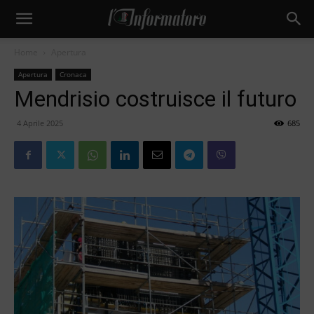
Home
Apertura
Apertura
Cronaca
Mendrisio costruisce il futuro
4 Aprile 2025
685