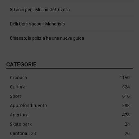
30 anni per il Mulino di Bruzella
Delli Carri sposa il Mendrisio
Chiasso, la polizia ha una nuova guida
CATEGORIE
Cronaca
1150
Cultura
624
Sport
616
Approfondimento
588
Apertura
478
Skate park
34
Cantonali 23
20