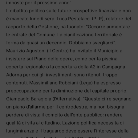
imposte per il prossimo anno”.
Il dibattito politico sulle future prospettive finanziarie non
è mancato lunedì sera. Luca Pestelacci (PLR), relatore del
rapporto della Gestione, ha tuonato: “Occorre aumentare
le entrate del Comune. La pianificazione territoriale è
ferma da quasi un decennio. Dobbiamo svegliarci”.
Maurizio Agustoni (il Centro) ha invitato il Municipio a
insistere sul Piano delle opere, come per la piscina
coperta regionale o la copertura della A2 in Campagna
Adorna per cui gli investimenti sono ritenuti troppo
contenuti. Massimiliano Robbiani (Lega) ha espresso
preoccupazione per la diminuzione del capitale proprio.
Giampaolo Baragiola (l’Alternativa): “Queste cifre segnano
un piano d’allarme per il centrodestra, ma non bisogna
perdere di vista il compito dell’ente pubblico: rendere
qualità di vita al cittadino. L’azione politica necessita di
lungimiranza e il traguardo deve essere l’interesse della