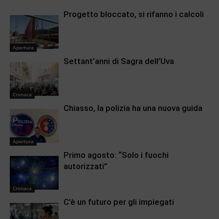
Progetto bloccato, si rifanno i calcoli
Apertura
Settant’anni di Sagra dell’Uva
Cronaca
Chiasso, la polizia ha una nuova guida
Apertura
Primo agosto: “Solo i fuochi
autorizzati”
Cronaca
C’è un futuro per gli impiegati