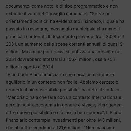
documento, come noto, è di tipo programmatico e non
richiede il voto del Consiglio comunale). “Serve per
orientamenti politici” ha evidenziato il sindaco, il quale ha
passato in rassegna, messaggio municipale alla mano, i
principali contenuti. Il documento prevede, tra il 2024 e il
2031, un aumento delle spese correnti annuali di quasi 9
milioni. Ma anche per i ricavi si ipotizza una crescita: nel
2031 dovrebbero attestarsi a 106,4 milioni, ossia +5,1
milioni rispetto al 2024.
“È un buon Piano finanziario che cerca di mantenere
equilibrio in un contesto non facile. Abbiamo cercato di
renderlo il più sostenibile possibile” ha detto il sindaco.
“Mendrisio ha a che fare con un contesto internazionale,
però la nostra economia in genere è vivace, eterogenea,
offre nuove possibilità e ciò lascia ben sperare”. Il Piano
finanziario contempla investimenti per oltre 143 milioni,
che al netto scendono a 121,6 milioni. “Non mancano