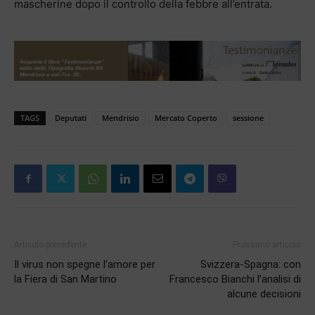
mascherine dopo il controllo della febbre all’entrata.
TAGS
Deputati
Mendrisio
Mercato Coperto
sessione
Articolo precedente
Prossimo articolo
Il virus non spegne l’amore per
Svizzera-Spagna: con
la Fiera di San Martino
Francesco Bianchi l’analisi di
alcune decisioni