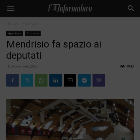
Home
Apertura
Apertura
Cronaca
Mendrisio fa spazio ai
deputati
13 Novembre 2020
1043