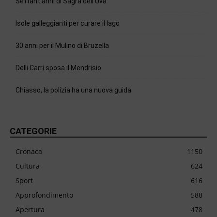
Settant’anni di Sagra dell’Uva
Isole galleggianti per curare il lago
30 anni per il Mulino di Bruzella
Delli Carri sposa il Mendrisio
Chiasso, la polizia ha una nuova guida
CATEGORIE
Cronaca
1150
Cultura
624
Sport
616
Approfondimento
588
Apertura
478