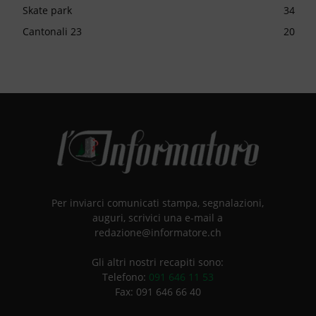
Skate park
34
Cantonali 23
20
Per inviarci comunicati stampa, segnalazioni,
auguri, scrivici una e-mail a
redazione@informatore.ch
Gli altri nostri recapiti sono:
Telefono:
091 646 11 53
Fax: 091 646 66 40