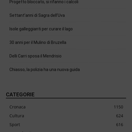
Progetto bloccato, si rifanno i calcoli
Settant’anni di Sagra dell’Uva
Isole galleggianti per curare il lago
30 anni per il Mulino di Bruzella
Delli Carri sposa il Mendrisio
Chiasso, la polizia ha una nuova guida
CATEGORIE
Cronaca
1150
Cultura
624
Sport
616