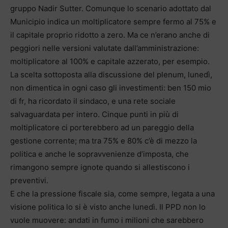
gruppo Nadir Sutter. Comunque lo scenario adottato dal
Municipio indica un moltiplicatore sempre fermo al 75% e
il capitale proprio ridotto a zero. Ma ce n’erano anche di
peggiori nelle versioni valutate dall’amministrazione:
moltiplicatore al 100% e capitale azzerato, per esempio.
La scelta sottoposta alla discussione del plenum, lunedì,
non dimentica in ogni caso gli investimenti: ben 150 mio
di fr, ha ricordato il sindaco, e una rete sociale
salvaguardata per intero. Cinque punti in più di
moltiplicatore ci porterebbero ad un pareggio della
gestione corrente; ma tra 75% e 80% c’è di mezzo la
politica e anche le sopravvenienze d’imposta, che
rimangono sempre ignote quando si allestiscono i
preventivi.
E che la pressione fiscale sia, come sempre, legata a una
visione politica lo si è visto anche lunedì. Il PPD non lo
vuole muovere: andati in fumo i milioni che sarebbero