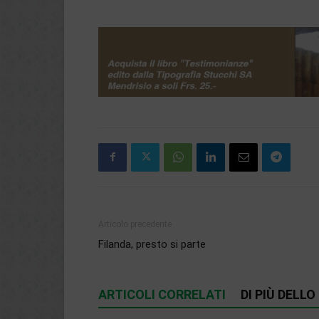
Articolo precedente
Filanda, presto si parte
ARTICOLI CORRELATI
DI PIÙ DELL