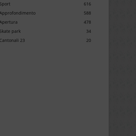
Sport
616
Approfondimento
588
Apertura
478
Skate park
34
Cantonali 23
20