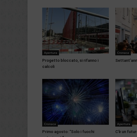
Apertura
Cronaca
Progetto bloccato, si rifanno i
Settant’anni
calcoli
Cronaca
Apertura
Primo agosto: “Solo i fuochi
C’è un futur