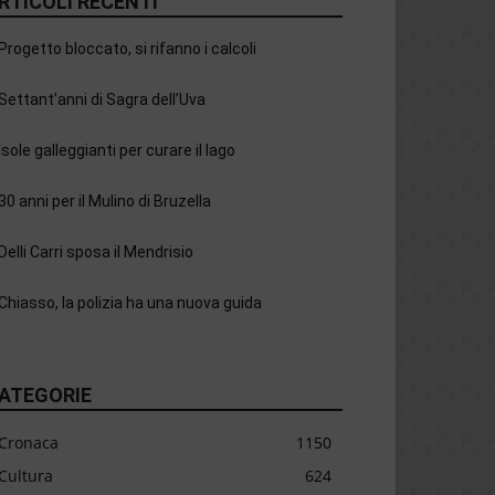
RTICOLI RECENTI
Progetto bloccato, si rifanno i calcoli
Settant’anni di Sagra dell’Uva
Isole galleggianti per curare il lago
30 anni per il Mulino di Bruzella
Delli Carri sposa il Mendrisio
Chiasso, la polizia ha una nuova guida
ATEGORIE
Cronaca
1150
Cultura
624