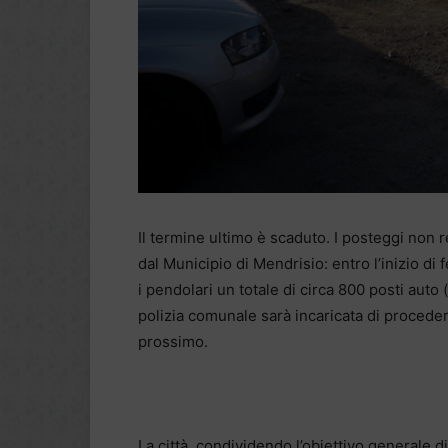
Il termine ultimo è scaduto. I posteggi non 
dal Municipio di Mendrisio: entro l’inizio di 
i pendolari un totale di circa 800 posti auto
polizia comunale sarà incaricata di procedere
prossimo.
La città, condividendo l’obiettivo generale di