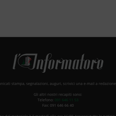
unicati stampa, segnalazioni, auguri, scrivici una e-mail a redazio
Gli altri nostri recapiti sono:
Telefono:
091 646 11 53
Fax: 091 646 66 40