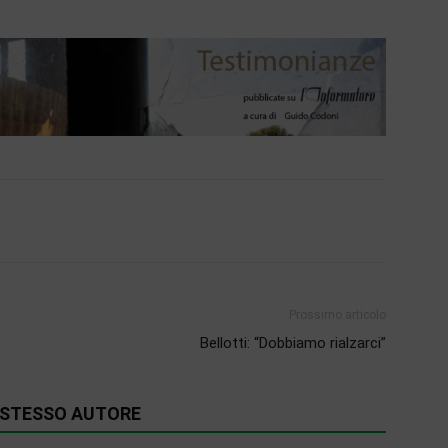
Prossimo articolo
Bellotti: “Dobbiamo rialzarci”
O STESSO AUTORE