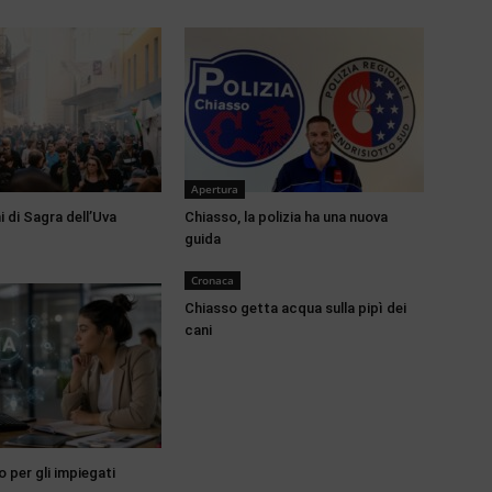
Apertura
 di Sagra dell’Uva
Chiasso, la polizia ha una nuova
guida
Cronaca
Chiasso getta acqua sulla pipì dei
cani
o per gli impiegati