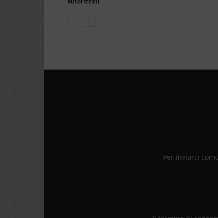
autorizzati”
Per inviarci com