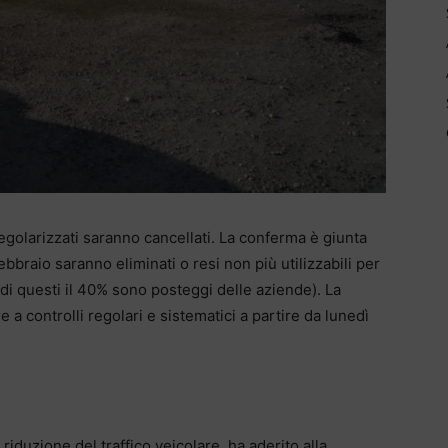
regolarizzati saranno cancellati. La conferma è giunta
febbraio saranno eliminati o resi non più utilizzabili per
 (di questi il 40% sono posteggi delle aziende). La
 a controlli regolari e sistematici a partire da lunedì
 riduzione del traffico veicolare, ha aderito alla