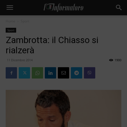
Home
Sport
Sport
Zambrotta: il Chiasso si
rialzerà
11 Dicembre 2014
1900