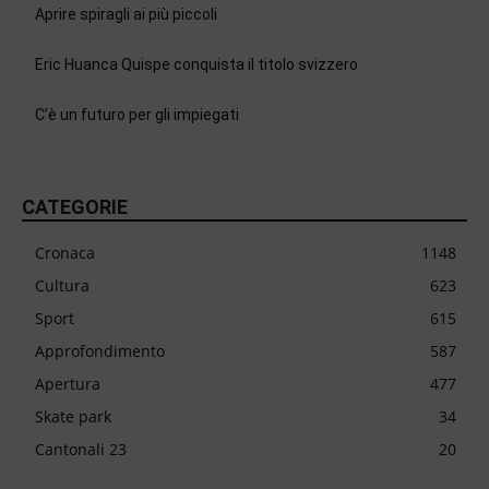
Aprire spiragli ai più piccoli
Eric Huanca Quispe conquista il titolo svizzero
C’è un futuro per gli impiegati
CATEGORIE
Cronaca
1148
Cultura
623
Sport
615
Approfondimento
587
Apertura
477
Skate park
34
Cantonali 23
20