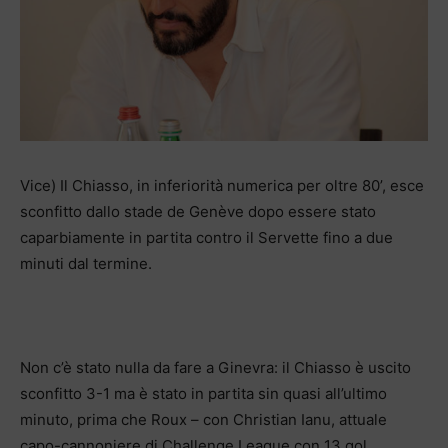
Vice) Il Chiasso, in inferiorità numerica per oltre 80’, esce
sconfitto dallo stade de Genève dopo essere stato
caparbiamente in partita contro il Servette fino a due
minuti dal termine.
Non c’è stato nulla da fare a Ginevra: il Chiasso è uscito
sconfitto 3-1 ma è stato in partita sin quasi all’ultimo
minuto, prima che Roux – con Christian Ianu, attuale
capo-cannoniere di Challenge League con 13 gol,