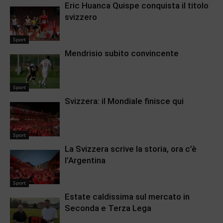
Eric Huanca Quispe conquista il titolo
svizzero
Sport
Mendrisio subito convincente
Sport
Svizzera: il Mondiale finisce qui
Sport
La Svizzera scrive la storia, ora c’è
l’Argentina
Sport
Estate caldissima sul mercato in
Seconda e Terza Lega