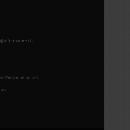
ne@informatore.ch
 nell'edizione online.
casa.