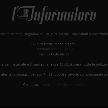
unicati stampa, segnalazioni, auguri, scrivici una e-mail a redazio
Gli altri nostri recapiti sono:
Telefono:
091 646 11 53
Fax: 091 646 66 40
a del materiale è il martedì alle ore 16:00, troverai tutte le notizie
referisci abbonarti per soli Fr. 68. potrai riceverlo comodamente a 
Contattaci:
redazione@informatore.ch