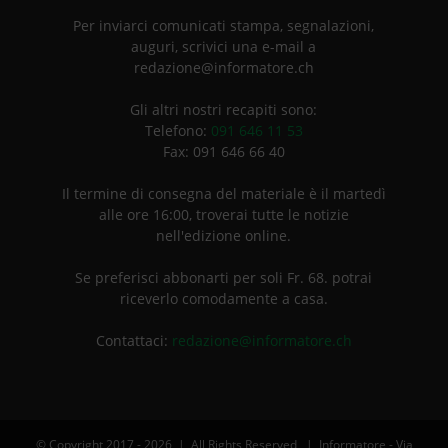
Per inviarci comunicati stampa, segnalazioni,
auguri, scrivici una e-mail a
redazione@informatore.ch
Gli altri nostri recapiti sono:
Telefono:
091 646 11 53
Fax: 091 646 66 40
Il termine di consegna del materiale è il martedì
alle ore 16:00, troverai tutte le notizie
nell'edizione online.
Se preferisci abbonarti per soli Fr. 68. potrai
riceverlo comodamente a casa.
Contattaci:
redazione@informatore.ch
© Copyright 2017 -
2026 | All Rights Reserved | Informatore - Via