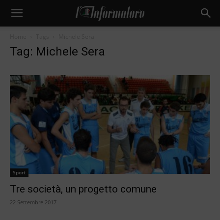
Home
Tags
Michele Sera
Tag: Michele Sera
Sport
Tre società, un progetto comune
22 Settembre 2017