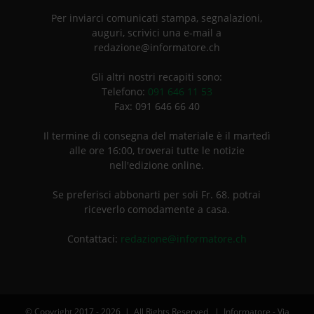
Per inviarci comunicati stampa, segnalazioni,
auguri, scrivici una e-mail a
redazione@informatore.ch
Gli altri nostri recapiti sono:
Telefono:
091 646 11 53
Fax: 091 646 66 40
Il termine di consegna del materiale è il martedì
alle ore 16:00, troverai tutte le notizie
nell'edizione online.
Se preferisci abbonarti per soli Fr. 68. potrai
riceverlo comodamente a casa.
Contattaci:
redazione@informatore.ch
© Copyright 2017 -
2026 | All Rights Reserved | Informatore - Via