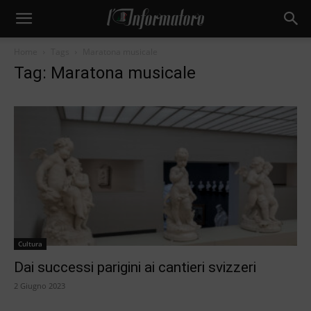
Home
Tags
Maratona musicale
Tag: Maratona musicale
Cultura
Dai successi parigini ai cantieri svizzeri
2 Giugno 2023