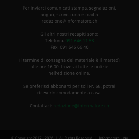
Per inviarci comunicati stampa, segnalazioni,
auguri, scrivici una e-mail a
redazione@informatore.ch
Gli altri nostri recapiti sono:
Telefono:
091 646 11 53
Fax: 091 646 66 40
Il termine di consegna del materiale è il martedì
alle ore 16:00, troverai tutte le notizie
nell'edizione online.
Se preferisci abbonarti per soli Fr. 68. potrai
riceverlo comodamente a casa.
Contattaci:
redazione@informatore.ch
© Copyright 2017 -
2026 | All Rights Reserved | Informatore - Via