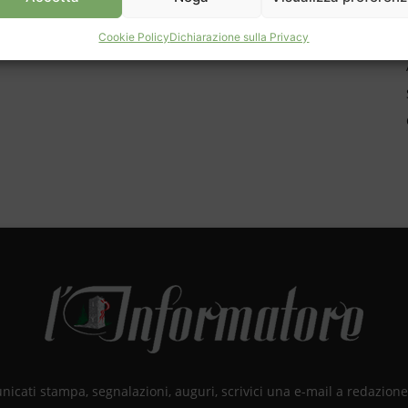
Cookie Policy
Dichiarazione sulla Privacy
unicati stampa, segnalazioni, auguri, scrivici una e-mail a redazio