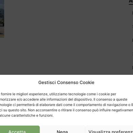
A
Gestisci Consenso Cookie
 fornire le migliori esperienze, utilizziamo tecnologie come i cookie per
orizzare e/o accedere alle informazioni del dispositivo. Il consenso a queste
nologie ci permetterà di elaborare dati come il comportamento di navigazione o 
C
ci su questo sito. Non acconsentire o ritirare il consenso può influire negativame
alcune caratteristiche e funzioni.
Accetta
Nega
Visualizza preferen