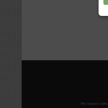
Per inviarci com