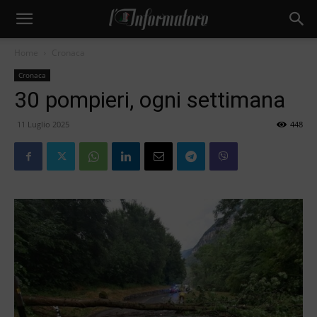
Home
Cronaca
Cronaca
30 pompieri, ogni settimana
11 Luglio 2025
448