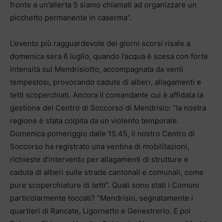
fronte a un’allerta 5 siamo chiamati ad organizzare un
picchetto permanente in caserma”.
L’evento più ragguardevole dei giorni scorsi risale a
domenica sera 6 luglio, quando l’acqua è scesa con forte
intensità sul Mendrisiotto, accompagnata da venti
tempestosi, provocando cadute di alberi, allagamenti e
tetti scoperchiati. Ancora il comandante cui è affidata la
gestione del Centro di Soccorso di Mendrisio: “la nostra
regione è stata colpita da un violento temporale.
Domenica pomeriggio dalle 15.45, il nostro Centro di
Soccorso ha registrato una ventina di mobilitazioni,
richieste d’intervento per allagamenti di strutture e
caduta di alberi sulle strade cantonali e comunali, come
pure scoperchiature di tetti”. Quali sono stati i Comuni
particolarmente toccati? “Mendrisio, segnatamente i
quartieri di Rancate, Ligornetto e Genestrerio. E poi