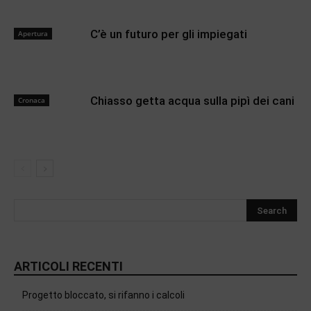
C’è un futuro per gli impiegati
Apertura
Chiasso getta acqua sulla pipì dei cani
Cronaca
ARTICOLI RECENTI
Progetto bloccato, si rifanno i calcoli