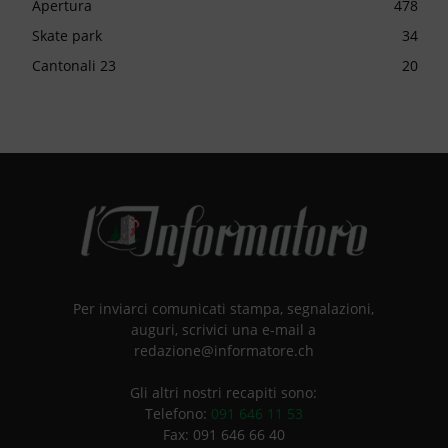
Apertura
478
Skate park
34
Cantonali 23
20
Per inviarci comunicati stampa, segnalazioni,
auguri, scrivici una e-mail a
redazione@informatore.ch
Gli altri nostri recapiti sono:
Telefono:
091 646 11 53
Fax: 091 646 66 40