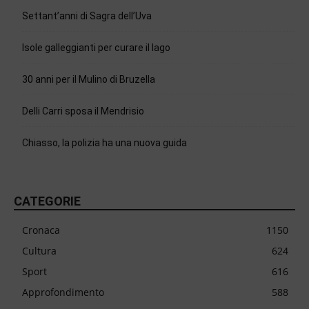
Settant’anni di Sagra dell’Uva
Isole galleggianti per curare il lago
30 anni per il Mulino di Bruzella
Delli Carri sposa il Mendrisio
Chiasso, la polizia ha una nuova guida
CATEGORIE
Cronaca
1150
Cultura
624
Sport
616
Approfondimento
588