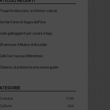
RTICOLI RECENTI
Progetto bloccato, si rifanno i calcoli
Settant’anni di Sagra dell’Uva
Isole galleggianti per curare il lago
30 anni per il Mulino di Bruzella
Delli Carri sposa il Mendrisio
Chiasso, la polizia ha una nuova guida
ATEGORIE
Cronaca
1150
Cultura
624