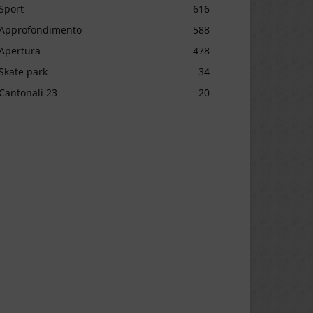
Sport
616
Approfondimento
588
Apertura
478
Skate park
34
Cantonali 23
20