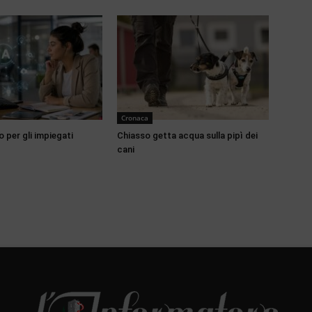
Cronaca
o per gli impiegati
Chiasso getta acqua sulla pipì dei
cani