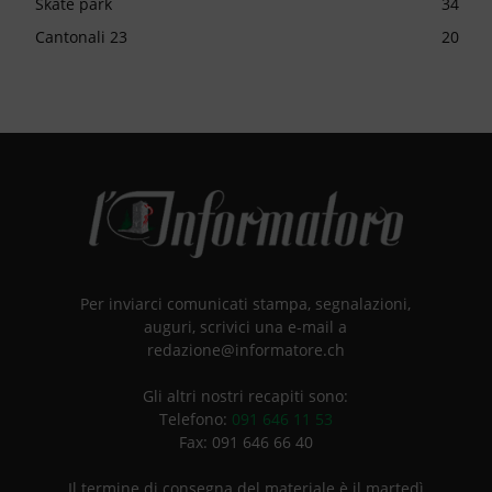
Skate park
34
Cantonali 23
20
Per inviarci comunicati stampa, segnalazioni,
auguri, scrivici una e-mail a
redazione@informatore.ch
Gli altri nostri recapiti sono:
Telefono:
091 646 11 53
Fax: 091 646 66 40
Il termine di consegna del materiale è il martedì