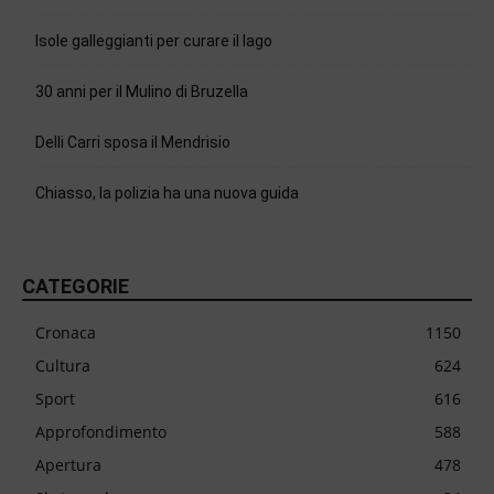
Isole galleggianti per curare il lago
30 anni per il Mulino di Bruzella
Delli Carri sposa il Mendrisio
Chiasso, la polizia ha una nuova guida
CATEGORIE
Cronaca
1150
Cultura
624
Sport
616
Approfondimento
588
Apertura
478