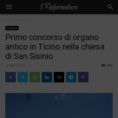
Home
Cronaca
Cronaca
Primo concorso di organo
antico in Ticino nella chiesa
di San Sisinio
21 Aprile 2017
2955