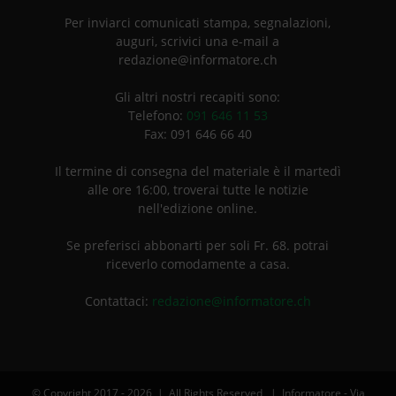
Per inviarci comunicati stampa, segnalazioni,
auguri, scrivici una e-mail a
redazione@informatore.ch
Gli altri nostri recapiti sono:
Telefono:
091 646 11 53
Fax: 091 646 66 40
Il termine di consegna del materiale è il martedì
alle ore 16:00, troverai tutte le notizie
nell'edizione online.
Se preferisci abbonarti per soli Fr. 68. potrai
riceverlo comodamente a casa.
Contattaci:
redazione@informatore.ch
© Copyright 2017 -
2026 | All Rights Reserved | Informatore - Via