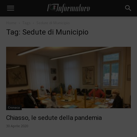
Home
Tags
Sedute di Municipio
Tag: Sedute di Municipio
Cronaca
Chiasso, le sedute della pandemia
30 Aprile 2020