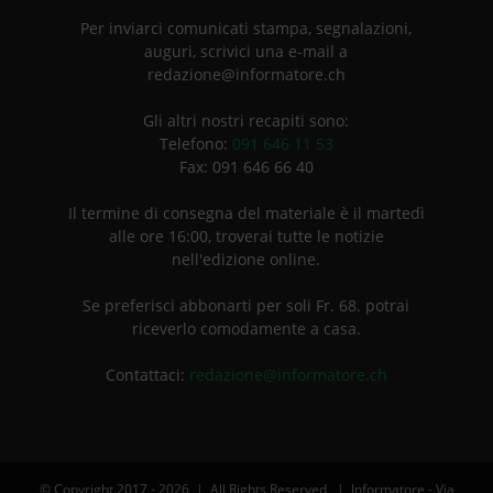
Per inviarci comunicati stampa, segnalazioni,
auguri, scrivici una e-mail a
redazione@informatore.ch
Gli altri nostri recapiti sono:
Telefono:
091 646 11 53
Fax: 091 646 66 40
Il termine di consegna del materiale è il martedì
alle ore 16:00, troverai tutte le notizie
nell'edizione online.
Se preferisci abbonarti per soli Fr. 68. potrai
riceverlo comodamente a casa.
Contattaci:
redazione@informatore.ch
© Copyright 2017 -
2026 | All Rights Reserved | Informatore - Via