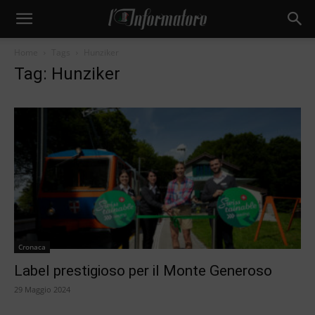
Home
Tags
Hunziker
Tag: Hunziker
Cronaca
Label prestigioso per il Monte Generoso
29 Maggio 2024