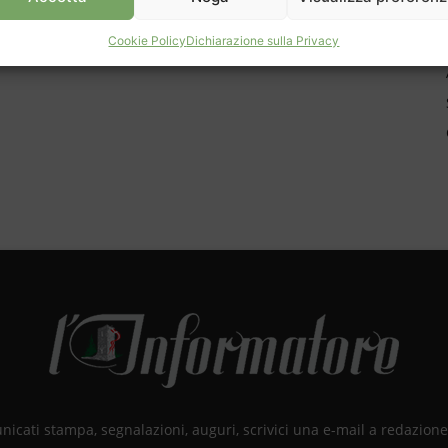
Cookie Policy
Dichiarazione sulla Privacy
unicati stampa, segnalazioni, auguri, scrivici una e-mail a redazio