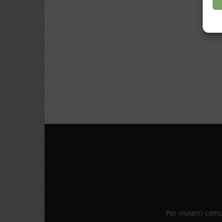
Per inviarci com