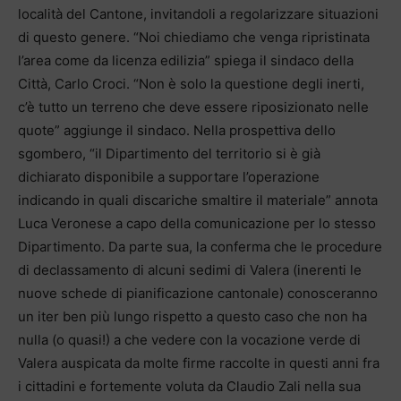
località del Cantone, invitandoli a regolarizzare situazioni
di questo genere. “Noi chiediamo che venga ripristinata
l’area come da licenza edilizia” spiega il sindaco della
Città, Carlo Croci. “Non è solo la questione degli inerti,
c’è tutto un terreno che deve essere riposizionato nelle
quote” aggiunge il sindaco. Nella prospettiva dello
sgombero, “il Dipartimento del territorio si è già
dichiarato disponibile a supportare l’operazione
indicando in quali discariche smaltire il materiale” annota
Luca Veronese a capo della comunicazione per lo stesso
Dipartimento. Da parte sua, la conferma che le procedure
di declassamento di alcuni sedimi di Valera (inerenti le
nuove schede di pianificazione cantonale) conosceranno
un iter ben più lungo rispetto a questo caso che non ha
nulla (o quasi!) a che vedere con la vocazione verde di
Valera auspicata da molte firme raccolte in questi anni fra
i cittadini e fortemente voluta da Claudio Zali nella sua