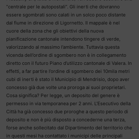
“centrale per le autopostali”. Gli inerti che dovranno
essere sgombrati sono calati in un solco poco distante
dal fiume in direzione di Ligornetto. Il mappale è nel
cuore della zona che gli obiettivi della nuova
pianificazione cantonale intendono tingere di verde,
valorizzando al massimo l’ambiente. Tuttavia questa
vicenda dell’ordine di sgombero non è in collegamento
diretto con il futuro Piano d’utilizzo cantonale di Valera. In
effetti, a far partire l’ordine di sgombero dei 10mila metri
cubi di inerti è stato il Municipio di Mendrisio, dopo aver
concesso già due volte una proroga ai suoi proprietari.
Cosa significa? Per legge, un deposito del genere è
permesso in via temporanea per 2 anni. L’Esecutivo della
Città ha già concesso due proroghe a questo periodo di
deposito e non è più disposto a concederne una terza,
forse anche sollecitato dal Dipartimento del territorio che
in questi mesi ha contattato i municipi delle principali