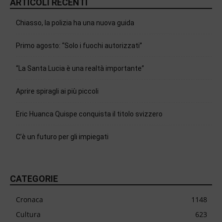
ARTICOLI RECENTI
Chiasso, la polizia ha una nuova guida
Primo agosto: “Solo i fuochi autorizzati”
“La Santa Lucia è una realtà importante”
Aprire spiragli ai più piccoli
Eric Huanca Quispe conquista il titolo svizzero
C’è un futuro per gli impiegati
CATEGORIE
Cronaca
1148
Cultura
623