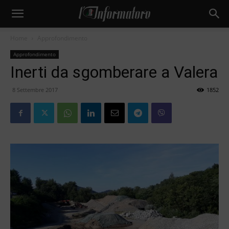
Home
Approfondimento
Approfondimento
Inerti da sgomberare a Valera
8 Settembre 2017
1852