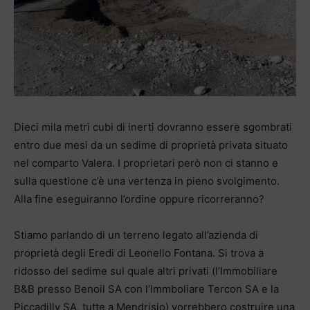
Dieci mila metri cubi di inerti dovranno essere sgombrati
entro due mesi da un sedime di proprietà privata situato
nel comparto Valera. I proprietari però non ci stanno e
sulla questione c’è una vertenza in pieno svolgimento.
Alla fine eseguiranno l’ordine oppure ricorreranno?
Stiamo parlando di un terreno legato all’azienda di
proprietà degli Eredi di Leonello Fontana. Si trova a
ridosso del sedime sul quale altri privati (l’Immobiliare
B&B presso Benoil SA con l’Immboliare Tercon SA e la
Piccadilly SA, tutte a Mendrisio) vorrebbero costruire una