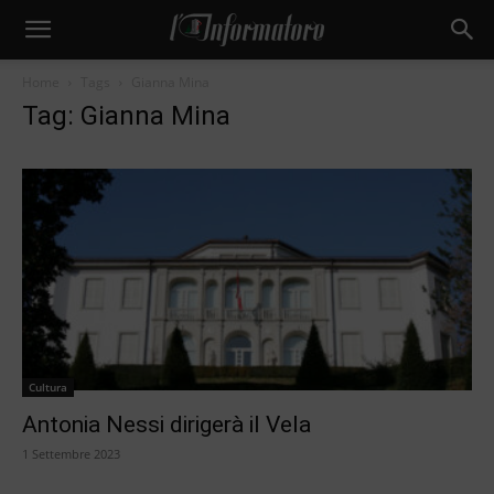
Home
Tags
Gianna Mina
Tag: Gianna Mina
Cultura
Antonia Nessi dirigerà il Vela
1 Settembre 2023