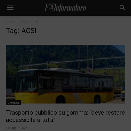
Home
Tags
ACSI
Tag: ACSI
Cronaca
Trasporto pubblico su gomma: “deve restare
accessibile a tutti”
31 Luglio 2025