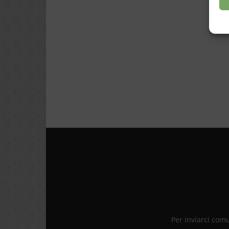
Per inviarci com