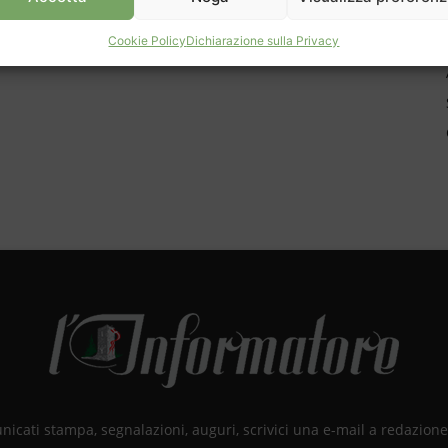
Cookie Policy
Dichiarazione sulla Privacy
unicati stampa, segnalazioni, auguri, scrivici una e-mail a redazio