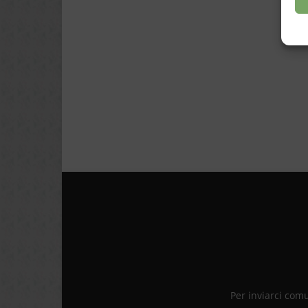
Per inviarci com