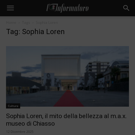
Home
Tags
Sophia Loren
Tag: Sophia Loren
Cultura
Sophia Loren, il mito della bellezza al m.a.x.
museo di Chiasso
12 Dicembre 2025