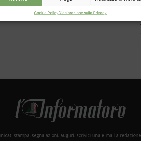
Cookie Policy
Dichiarazione sulla Privacy
unicati stampa, segnalazioni, auguri, scrivici una e-mail a redazio