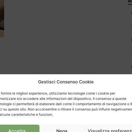
A
Gestisci Consenso Cookie
 fornire le migliori esperienze, utilizziamo tecnologie come i cookie per
orizzare e/o accedere alle informazioni del dispositivo. Il consenso a queste
nologie ci permetterà di elaborare dati come il comportamento di navigazione o 
C
ci su questo sito. Non acconsentire o ritirare il consenso può influire negativame
alcune caratteristiche e funzioni.
Accetta
Nega
Visualizza preferen