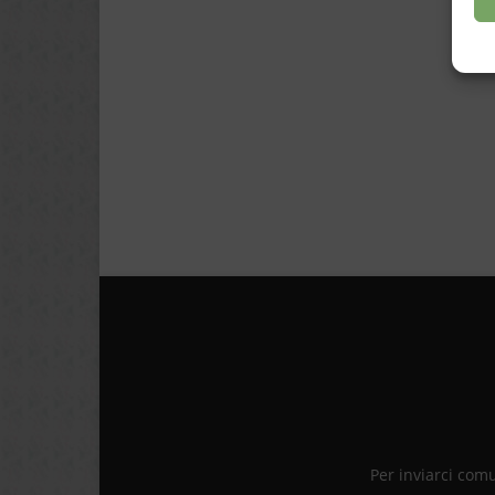
Per inviarci com