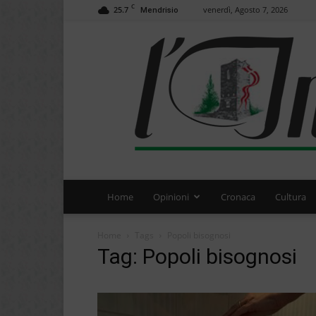
C
25.7
venerdì, Agosto 7, 2026
Mendrisio
Home
Opinioni
Cronaca
Cultura
Home
Tags
Popoli bisognosi
Tag: Popoli bisognosi