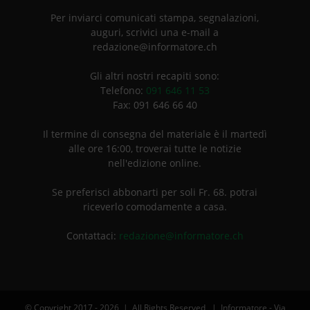
Per inviarci comunicati stampa, segnalazioni,
auguri, scrivici una e-mail a
redazione@informatore.ch
Gli altri nostri recapiti sono:
Telefono:
091 646 11 53
Fax: 091 646 66 40
Il termine di consegna del materiale è il martedì
alle ore 16:00, troverai tutte le notizie
nell'edizione online.
Se preferisci abbonarti per soli Fr. 68. potrai
riceverlo comodamente a casa.
Contattaci:
redazione@informatore.ch
© Copyright 2017 -
2026 | All Rights Reserved | Informatore - Via