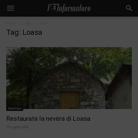
Home
Tags
Loasa
Tag: Loasa
Apertura
Restaurata la nevèra di Loasa
15 Luglio 2022