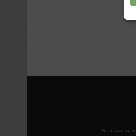
Per inviarci com