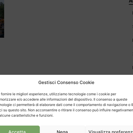
A
Gestisci Consenso Cookie
 fornire le migliori esperienze, utilizziamo tecnologie come i cookie per
orizzare e/o accedere alle informazioni del dispositivo. Il consenso a queste
nologie ci permetterà di elaborare dati come il comportamento di navigazione o 
C
ci su questo sito. Non acconsentire o ritirare il consenso può influire negativame
alcune caratteristiche e funzioni.
Accetta
Nega
Visualizza preferen