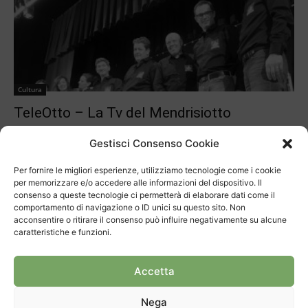
Cultura
TeleOtto – La Tv del Mendrisiotto
30 Marzo 2018
Gestisci Consenso Cookie
Per fornire le migliori esperienze, utilizziamo tecnologie come i cookie
per memorizzare e/o accedere alle informazioni del dispositivo. Il
consenso a queste tecnologie ci permetterà di elaborare dati come il
comportamento di navigazione o ID unici su questo sito. Non
acconsentire o ritirare il consenso può influire negativamente su alcune
ARTICOLI RECENTI
caratteristiche e funzioni.
Progetto bloccato, si rifanno i calcoli
Accetta
Settant’anni di Sagra dell’Uva
Nega