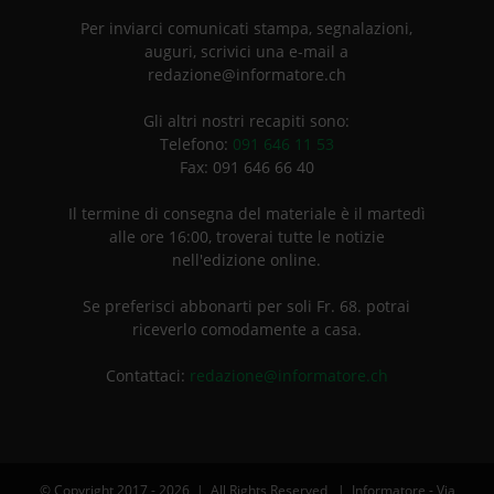
Per inviarci comunicati stampa, segnalazioni,
auguri, scrivici una e-mail a
redazione@informatore.ch
Gli altri nostri recapiti sono:
Telefono:
091 646 11 53
Fax: 091 646 66 40
Il termine di consegna del materiale è il martedì
alle ore 16:00, troverai tutte le notizie
nell'edizione online.
Se preferisci abbonarti per soli Fr. 68. potrai
riceverlo comodamente a casa.
Contattaci:
redazione@informatore.ch
© Copyright 2017 -
2026 | All Rights Reserved | Informatore - Via