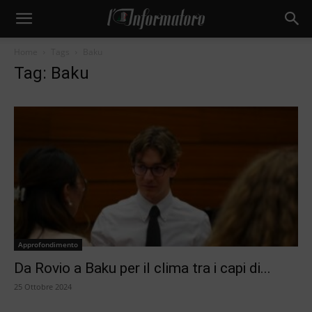
Home
Tags
Baku
Tag: Baku
Approfondimento
Da Rovio a Baku per il clima tra i capi di...
25 Ottobre 2024