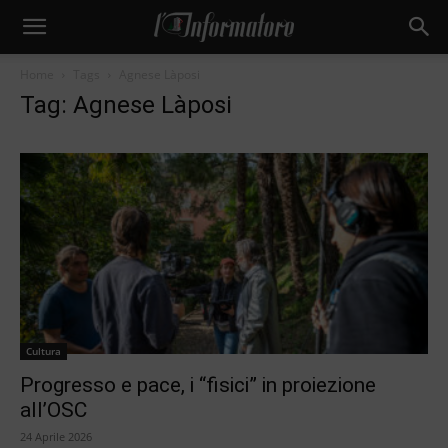
Home
Tags
Agnese Làposi
Tag: Agnese Làposi
Cultura
Progresso e pace, i “fisici” in proiezione
all’OSC
24 Aprile 2026