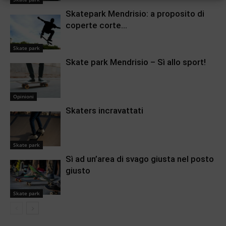
Skatepark Mendrisio: a proposito di
coperte corte…
Skate park
Skate park Mendrisio – Sì allo sport!
Opinioni
Skaters incravattati
Skate park
Sì ad un’area di svago giusta nel posto
giusto
Skate park