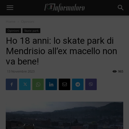
Home
Opinioni
Opinioni
Skate park
Ho 18 anni: lo skate park di
Mendrisio all’ex macello non
va bene!
13 Novembre 2023
965