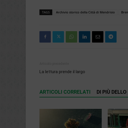
TAGS
Archivio storico della Città di Mendrisio
Bren
Articolo precedente
La lettura prende il largo
ARTICOLI CORRELATI
DI PIÙ DELL