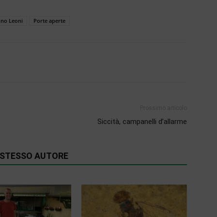
no Leoni
Porte aperte
Prossimo articolo
Siccità, campanelli d’allarme
O STESSO AUTORE