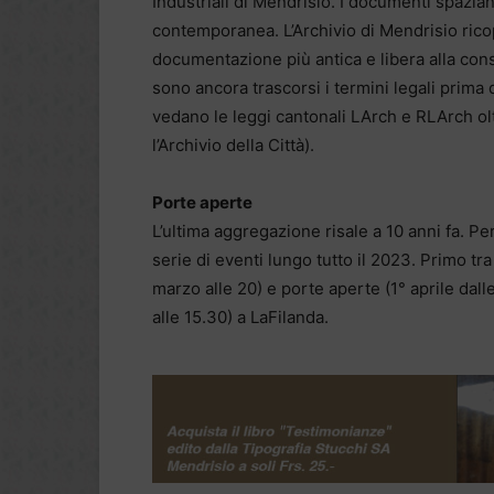
Industriali di Mendrisio. I documenti spazian
contemporanea. L’Archivio di Mendrisio ricopr
documentazione più antica e libera alla con
sono ancora trascorsi i termini legali prima 
vedano le leggi cantonali LArch e RLArch ol
l’Archivio della Città).
Porte aperte
L’ultima aggregazione risale a 10 anni fa. P
serie di eventi lungo tutto il 2023. Primo tr
marzo alle 20) e porte aperte (1° aprile dalle 
alle 15.30) a LaFilanda.