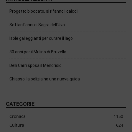
Progetto bloccato, si rifanno i calcoli
Settant’anni di Sagra dell’Uva
Isole galleggianti per curare il lago
30 anni per il Mulino di Bruzella
Delli Carri sposa il Mendrisio
Chiasso, la polizia ha una nuova guida
CATEGORIE
Cronaca
1150
Cultura
624