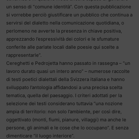
un senso di “comune identità”. Con questa pubblicazione
si vorrebbe perciò giustificare un pubblico che continua a
servirsi del dialetto nella comunicazione quotidiana, o
perlomeno ne avverte la presenza in chiave positiva,
apprezzando l’espressività dei colori e le sfumature
conferite alle parlate locali dalle poesie qui scelte a
rappresentarle”.
Cereghetti e Pedrojetta hanno passato in rassegna – “un
lavoro durato quasi un intero anno” – numerose raccolte
di testi poetici dialettali della Svizzera italiana e hanno
sviluppato l’antologia affidandosi a una precisa scelta
tematica, quella del paesaggio. I criteri adottati per la
selezione dei testi considerano tuttavia “una nozione
ampia di territorio: non solo l’ambiente, per così dire,
oggettivato (monti, fiumi, pianure, villaggi) ma anche le
persone, gli animali e le cose che lo occupano”. E senza
dimenticare “il luogo interiore”.