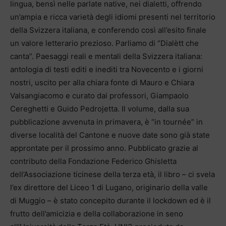
lingua, bensì nelle parlate native, nei dialetti, offrendo
un’ampia e ricca varietà degli idiomi presenti nel territorio
della Svizzera italiana, e conferendo così all’esito finale
un valore letterario prezioso. Parliamo di “Dialètt che
canta”. Paesaggi reali e mentali della Svizzera italiana:
antologia di testi editi e inediti tra Novecento e i giorni
nostri, uscito per alla chiara fonte di Mauro e Chiara
Valsangiacomo e curato dai professori, Giampaolo
Cereghetti e Guido Pedrojetta. Il volume, dalla sua
pubblicazione avvenuta in primavera, è “in tournée” in
diverse località del Cantone e nuove date sono già state
approntate per il prossimo anno. Pubblicato grazie al
contributo della Fondazione Federico Ghisletta
dell’Associazione ticinese della terza età, il libro – ci svela
l’ex direttore del Liceo 1 di Lugano, originario della valle
di Muggio – è stato concepito durante il lockdown ed è il
frutto dell’amicizia e della collaborazione in seno