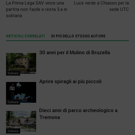
La Prima Lega SAV vince una
Luce verde a Chiasso per la
partita non facile e resta 3.a in
sede UTC
solitaria
ARTICOLI CORRELATI
DI PIÙ DELLO STESSO AUTORE
30 anni per il Mulino di Bruzella
Cultura
Aprire spiragli ai più piccoli
Cultura
Dieci anni di parco archeologico a
Tremona
Cultura