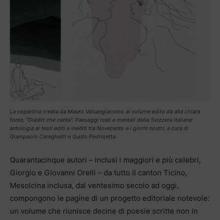
La copertina creata da Mauro Valsangiacomo al volume edito da alla chiara
fonte, “Dialètt che canta”. Paesaggi reali e mentali della Svizzera italiana:
antologia ai testi editi e inediti tra Novecento e i giorni nostri, a cura di
Giampaolo Cereghetti e Guido Pedrojetta.
Quarantacinque autori – inclusi i maggiori e più celebri,
Giorgio e Giovanni Orelli – da tutto il canton Ticino,
Mesolcina inclusa, dal ventesimo secolo ad oggi,
compongono le pagine di un progetto editoriale notevole:
un volume che riunisce decine di poesie scritte non in