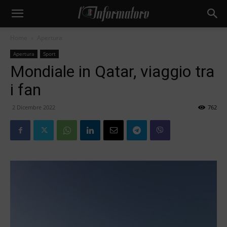
Home
Apertura
Apertura
Sport
Mondiale in Qatar, viaggio tra
i fan
2 Dicembre 2022
762