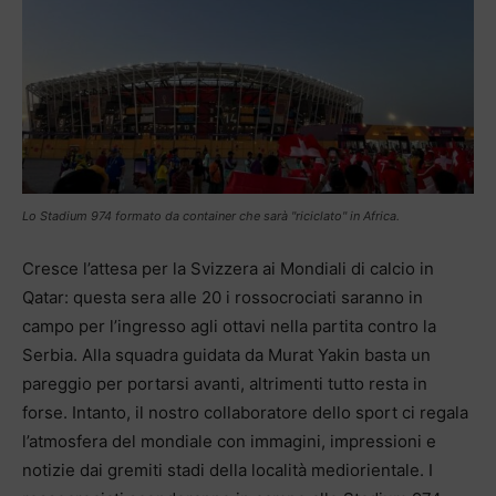
Lo Stadium 974 formato da container che sarà "riciclato" in Africa.
Cresce l’attesa per la Svizzera ai Mondiali di calcio in
Qatar: questa sera alle 20 i rossocrociati saranno in
campo per l’ingresso agli ottavi nella partita contro la
Serbia. Alla squadra guidata da Murat Yakin basta un
pareggio per portarsi avanti, altrimenti tutto resta in
forse. Intanto, il nostro collaboratore dello sport ci regala
l’atmosfera del mondiale con immagini, impressioni e
notizie dai gremiti stadi della località mediorientale. I