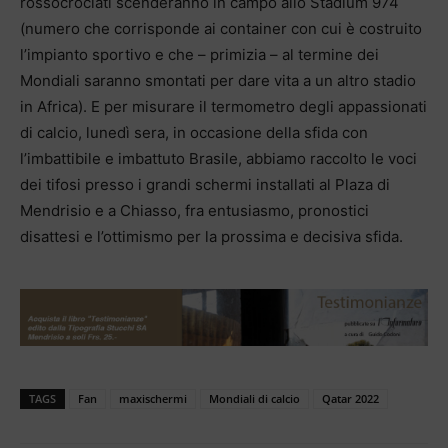
rossocrociati scenderanno in campo allo Stadium 974
(numero che corrisponde ai container con cui è costruito
l’impianto sportivo e che – primizia – al termine dei
Mondiali saranno smontati per dare vita a un altro stadio
in Africa). E per misurare il termometro degli appassionati
di calcio, lunedì sera, in occasione della sfida con
l’imbattibile e imbattuto Brasile, abbiamo raccolto le voci
dei tifosi presso i grandi schermi installati al Plaza di
Mendrisio e a Chiasso, fra entusiasmo, pronostici
disattesi e l’ottimismo per la prossima e decisiva sfida.
TAGS
Fan
maxischermi
Mondiali di calcio
Qatar 2022