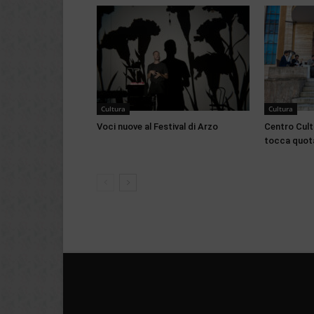
Cultura
Cultura
Voci nuove al Festival di Arzo
Centro Cultu
tocca quota