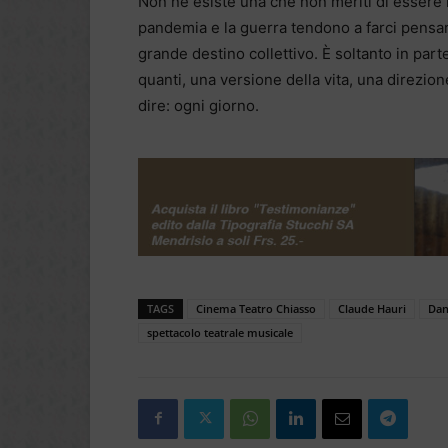
Non ne esiste una che non meriti di essere 
pandemia e la guerra tendono a farci pensare
grande destino collettivo. È soltanto in parte
quanti, una versione della vita, una direzion
dire: ogni giorno.
TAGS
Cinema Teatro Chiasso
Claude Hauri
Dan
spettacolo teatrale musicale