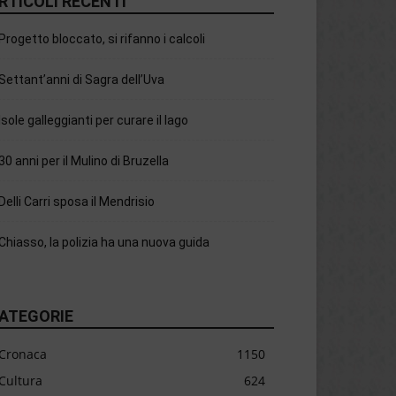
RTICOLI RECENTI
Progetto bloccato, si rifanno i calcoli
Settant’anni di Sagra dell’Uva
Isole galleggianti per curare il lago
30 anni per il Mulino di Bruzella
Delli Carri sposa il Mendrisio
Chiasso, la polizia ha una nuova guida
ATEGORIE
Cronaca
1150
Cultura
624