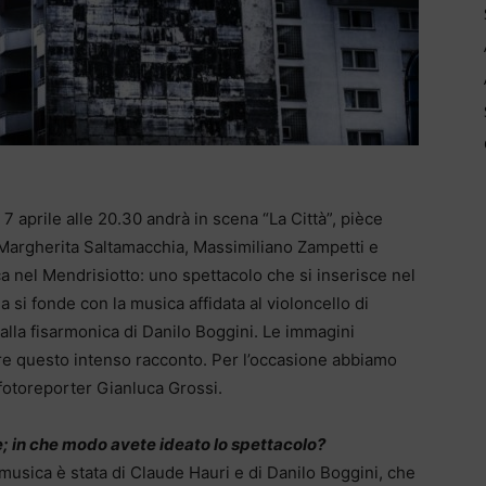
 aprile alle 20.30 andrà in scena “La Città”, pièce
a Margherita Saltamacchia, Massimiliano Zampetti e
ca nel Mendrisiotto: uno spettacolo che si inserisce nel
la si fonde con la musica affidata al violoncello di
 alla fisarmonica di Danilo Boggini. Le immagini
re questo intenso racconto. Per l’occasione abbiamo
fotoreporter Gianluca Grossi.
e; in che modo avete ideato lo spettacolo?
 musica è stata di Claude Hauri e di Danilo Boggini, che