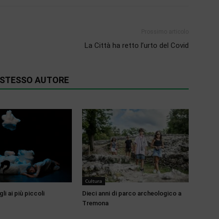
Prossimo articolo
La Città ha retto l’urto del Covid
O STESSO AUTORE
Cultura
li ai più piccoli
Dieci anni di parco archeologico a
Tremona