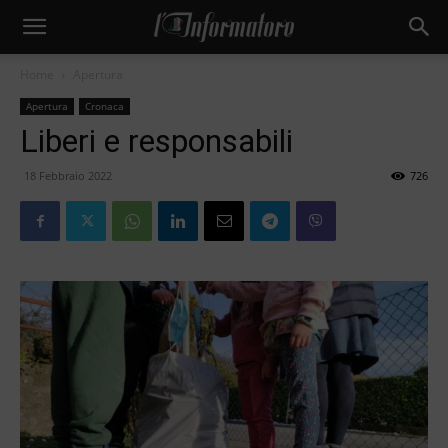
Home
Apertura
Apertura
Cronaca
Liberi e responsabili
18 Febbraio 2022
726