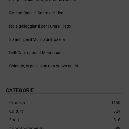
Settant’anni di Sagra dell’Uva
Isole galleggianti per curare il lago
30 anni per il Mulino di Bruzella
Delli Carri sposa il Mendrisio
Chiasso, la polizia ha una nuova guida
CATEGORIE
Cronaca
1150
Cultura
624
Sport
616
Approfondimento
588