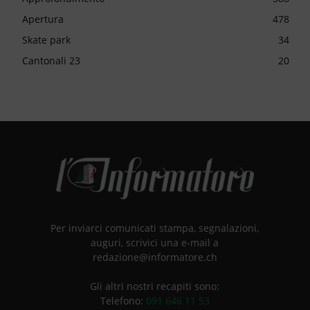
Apertura
478
Skate park
34
Cantonali 23
20
Per inviarci comunicati stampa, segnalazioni,
auguri, scrivici una e-mail a
redazione@informatore.ch
Gli altri nostri recapiti sono:
Telefono:
091 646 11 53