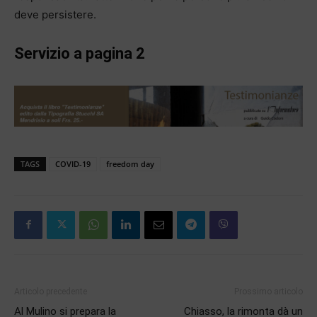
deve persistere.
Servizio a pagina 2
TAGS
COVID-19
freedom day
Articolo precedente
Prossimo articolo
Al Mulino si prepara la
Chiasso, la rimonta dà un