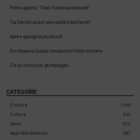
Primo agosto: “Solo i fuochi autorizzati”
“La Santa Lucia è una realtà importante”
Aprire spiragli ai più piccoli
Eric Huanca Quispe conquista il titolo svizzero
C’è un futuro per gli impiegati
CATEGORIE
Cronaca
1148
Cultura
623
Sport
615
Approfondimento
587