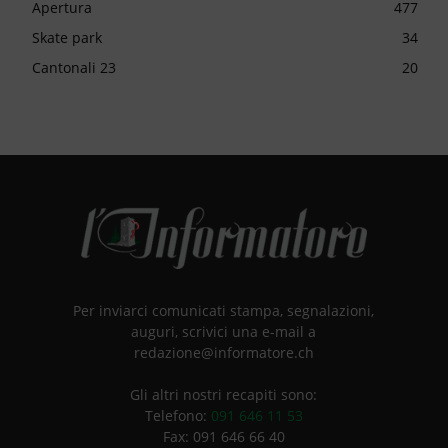
Apertura
477
Skate park
34
Cantonali 23
20
Per inviarci comunicati stampa, segnalazioni,
auguri, scrivici una e-mail a
redazione@informatore.ch
Gli altri nostri recapiti sono:
Telefono:
091 646 11 53
Fax: 091 646 66 40