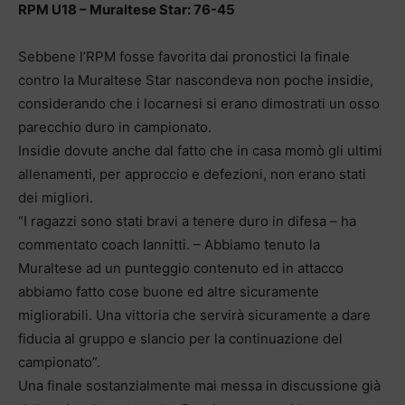
RPM U18 – Muraltese Star: 76-45
Sebbene l’RPM fosse favorita dai pronostici la finale
contro la Muraltese Star nascondeva non poche insidie,
considerando che i locarnesi si erano dimostrati un osso
parecchio duro in campionato.
Insidie dovute anche dal fatto che in casa momò gli ultimi
allenamenti, per approccio e defezioni, non erano stati
dei migliori.
“I ragazzi sono stati bravi a tenere duro in difesa – ha
commentato coach Iannitti. – Abbiamo tenuto la
Muraltese ad un punteggio contenuto ed in attacco
abbiamo fatto cose buone ed altre sicuramente
migliorabili. Una vittoria che servirà sicuramente a dare
fiducia al gruppo e slancio per la continuazione del
campionato”.
Una finale sostanzialmente mai messa in discussione già