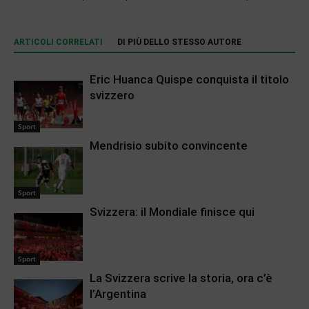
ARTICOLI CORRELATI
DI PIÙ DELLO STESSO AUTORE
Eric Huanca Quispe conquista il titolo
svizzero
Sport
Mendrisio subito convincente
Sport
Svizzera: il Mondiale finisce qui
Sport
La Svizzera scrive la storia, ora c’è
l’Argentina