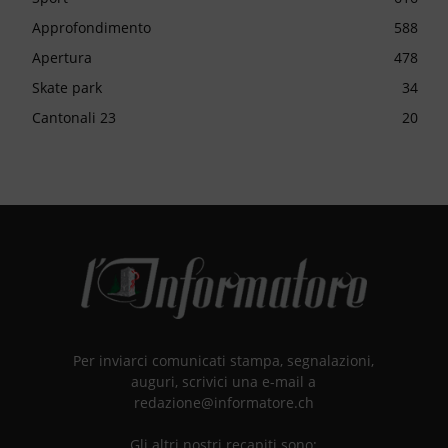
Approfondimento
588
Apertura
478
Skate park
34
Cantonali 23
20
Per inviarci comunicati stampa, segnalazioni,
auguri, scrivici una e-mail a
redazione@informatore.ch
Gli altri nostri recapiti sono: