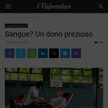
Home
Approfondimento
Approfondimento
Sangue? Un dono prezioso
24 Settembre 2021
753