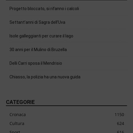
Progetto bloccato, si rifanno i calcoli
Settant’anni di Sagra dell’Uva
Isole galleggianti per curare il lago
30 anni per il Mulino di Bruzella
Delli Carri sposa il Mendrisio
Chiasso, la polizia ha una nuova guida
CATEGORIE
Cronaca
1150
Cultura
624
Sport
616