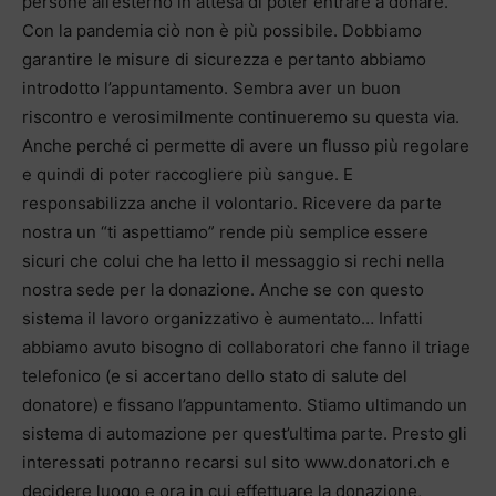
persone all’esterno in attesa di poter entrare a donare.
Con la pandemia ciò non è più possibile. Dobbiamo
garantire le misure di sicurezza e pertanto abbiamo
introdotto l’appuntamento. Sembra aver un buon
riscontro e verosimilmente continueremo su questa via.
Anche perché ci permette di avere un flusso più regolare
e quindi di poter raccogliere più sangue. E
responsabilizza anche il volontario. Ricevere da parte
nostra un “ti aspettiamo” rende più semplice essere
sicuri che colui che ha letto il messaggio si rechi nella
nostra sede per la donazione. Anche se con questo
sistema il lavoro organizzativo è aumentato… Infatti
abbiamo avuto bisogno di collaboratori che fanno il triage
telefonico (e si accertano dello stato di salute del
donatore) e fissano l’appuntamento. Stiamo ultimando un
sistema di automazione per quest’ultima parte. Presto gli
interessati potranno recarsi sul sito www.donatori.ch e
decidere luogo e ora in cui effettuare la donazione,