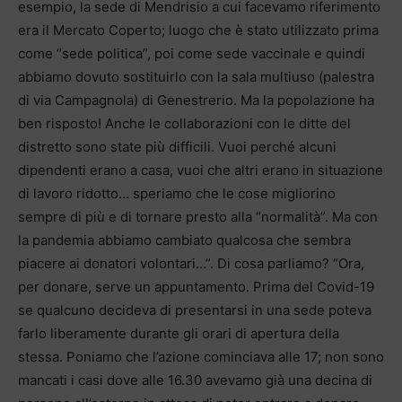
esempio, la sede di Mendrisio a cui facevamo riferimento
era il Mercato Coperto; luogo che è stato utilizzato prima
come “sede politica”, poi come sede vaccinale e quindi
abbiamo dovuto sostituirlo con la sala multiuso (palestra
di via Campagnola) di Genestrerio. Ma la popolazione ha
ben risposto! Anche le collaborazioni con le ditte del
distretto sono state più difficili. Vuoi perché alcuni
dipendenti erano a casa, vuoi che altri erano in situazione
di lavoro ridotto… speriamo che le cose migliorino
sempre di più e di tornare presto alla “normalità”. Ma con
la pandemia abbiamo cambiato qualcosa che sembra
piacere ai donatori volontari…”. Di cosa parliamo? “Ora,
per donare, serve un appuntamento. Prima del Covid-19
se qualcuno decideva di presentarsi in una sede poteva
farlo liberamente durante gli orari di apertura della
stessa. Poniamo che l’azione cominciava alle 17; non sono
mancati i casi dove alle 16.30 avevamo già una decina di