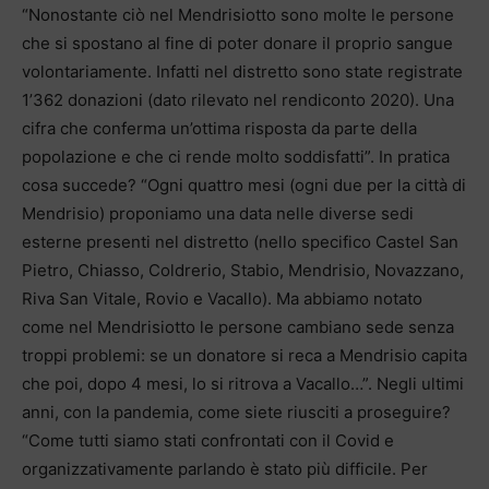
“Nonostante ciò nel Mendrisiotto sono molte le persone
che si spostano al fine di poter donare il proprio sangue
volontariamente. Infatti nel distretto sono state registrate
1’362 donazioni (dato rilevato nel rendiconto 2020). Una
cifra che conferma un’ottima risposta da parte della
popolazione e che ci rende molto soddisfatti”. In pratica
cosa succede? “Ogni quattro mesi (ogni due per la città di
Mendrisio) proponiamo una data nelle diverse sedi
esterne presenti nel distretto (nello specifico Castel San
Pietro, Chiasso, Coldrerio, Stabio, Mendrisio, Novazzano,
Riva San Vitale, Rovio e Vacallo). Ma abbiamo notato
come nel Mendrisiotto le persone cambiano sede senza
troppi problemi: se un donatore si reca a Mendrisio capita
che poi, dopo 4 mesi, lo si ritrova a Vacallo…”. Negli ultimi
anni, con la pandemia, come siete riusciti a proseguire?
“Come tutti siamo stati confrontati con il Covid e
organizzativamente parlando è stato più difficile. Per