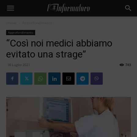
Home
Approfondimento
Approfondimento
“Così noi medici abbiamo
evitato una strage”
16 Luglio 2021
743