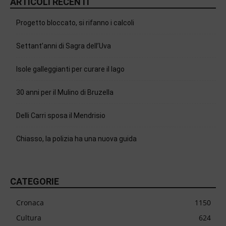
ARTICOLI RECENTI
Progetto bloccato, si rifanno i calcoli
Settant’anni di Sagra dell’Uva
Isole galleggianti per curare il lago
30 anni per il Mulino di Bruzella
Delli Carri sposa il Mendrisio
Chiasso, la polizia ha una nuova guida
CATEGORIE
Cronaca
1150
Cultura
624