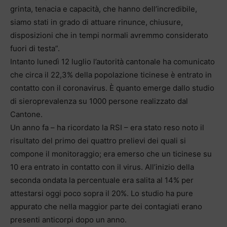
grinta, tenacia e capacità, che hanno dell’incredibile,
siamo stati in grado di attuare rinunce, chiusure,
disposizioni che in tempi normali avremmo considerato
fuori di testa”.
Intanto lunedì 12 luglio l’autorità cantonale ha comunicato
che circa il 22,3% della popolazione ticinese è entrato in
contatto con il coronavirus. È quanto emerge dallo studio
di sieroprevalenza su 1000 persone realizzato dal
Cantone.
Un anno fa – ha ricordato la RSI – era stato reso noto il
risultato del primo dei quattro prelievi dei quali si
compone il monitoraggio; era emerso che un ticinese su
10 era entrato in contatto con il virus. All’inizio della
seconda ondata la percentuale era salita al 14% per
attestarsi oggi poco sopra il 20%. Lo studio ha pure
appurato che nella maggior parte dei contagiati erano
presenti anticorpi dopo un anno.