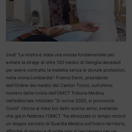
(red) “La nostra è stata una mossa fondamentale per
evitare la strage di oltre 150 medici di famiglia deceduti
per avere contratto la malattia senza le dovute protezioni,
nella vicina Lombardia”: Franco Denti, presidente
dell’Ordine dei medici del Canton Ticino, sull’ultimo
numero della rivista dell’OMCT Tribuna Medica,
nell’editoriale intitolato “Si scrive 2020, si pronuncia
Covid” ritorna ai mesi bui dello scorso anno; svelando
che già in febbraio l’OMCT “ha attrezzato in tempo record
un doppio servizio di Guardia Medica sull’intero territorio,
affinché di giorno e di notte non si lasciassero per un