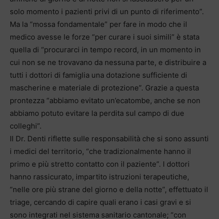
solo momento i pazienti privi di un punto di riferimento”.
Ma la “mossa fondamentale” per fare in modo che il
medico avesse le forze “per curare i suoi simili” è stata
quella di “procurarci in tempo record, in un momento in
cui non se ne trovavano da nessuna parte, e distribuire a
tutti i dottori di famiglia una dotazione sufficiente di
mascherine e materiale di protezione”. Grazie a questa
prontezza “abbiamo evitato un’ecatombe, anche se non
abbiamo potuto evitare la perdita sul campo di due
colleghi”.
Il Dr. Denti riflette sulle responsabilità che si sono assunti
i medici del territorio, “che tradizionalmente hanno il
primo e più stretto contatto con il paziente”. I dottori
hanno rassicurato, impartito istruzioni terapeutiche,
“nelle ore più strane del giorno e della notte”, effettuato il
triage, cercando di capire quali erano i casi gravi e si
sono integrati nel sistema sanitario cantonale; “con