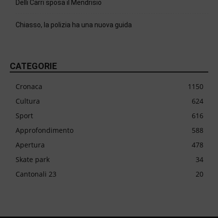
Delli Carri sposa il Mendrisio
Chiasso, la polizia ha una nuova guida
CATEGORIE
Cronaca
1150
Cultura
624
Sport
616
Approfondimento
588
Apertura
478
Skate park
34
Cantonali 23
20