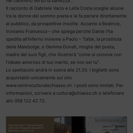
nel cammino verso la salvezza”.
Il racconto di Gabriele Vacis e Lella Costa sceglie alcune
tra le donne del sommo poeta e le fa parlare direttamente
al pubblico, da prospettive insolite. Accanto a Beatrice,
troviamo Francesca – che spiega perché Dante l’ha
spedita all’Inferno insieme a Paolo – Taibe, la prostituta
delle Malebolge, e Gemma Donati, moglie del poeta,
madre dei suoi figli, che illustrerà “come si convive con
l’ideale amoroso di tuo marito, se non sei tu”.
Lo spettacolo andrà in scena alle 21.30. I biglietti sono
acquistabili unicamente sul sito
www.centroculturalechiasso.ch. I posti sono limitati. Per
informazioni, scrivere a cultura@chiasso.ch o telefonare
allo 058 122 42 72.