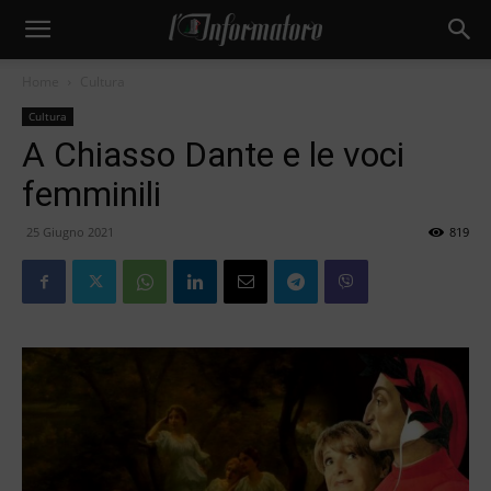
Home
Cultura
Cultura
A Chiasso Dante e le voci
femminili
25 Giugno 2021
819