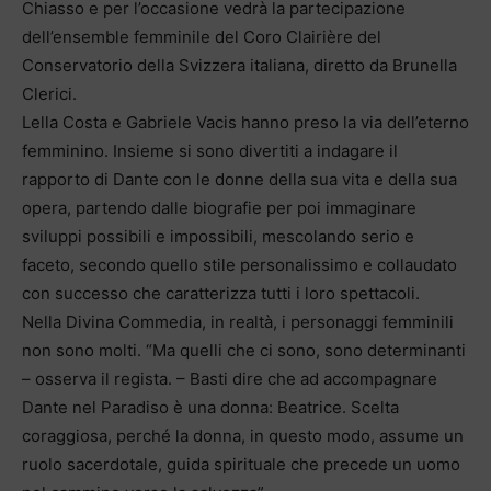
Chiasso e per l’occasione vedrà la partecipazione
dell’ensemble femminile del Coro Clairière del
Conservatorio della Svizzera italiana, diretto da Brunella
Clerici.
Lella Costa e Gabriele Vacis hanno preso la via dell’eterno
femminino. Insieme si sono divertiti a indagare il
rapporto di Dante con le donne della sua vita e della sua
opera, partendo dalle biografie per poi immaginare
sviluppi possibili e impossibili, mescolando serio e
faceto, secondo quello stile personalissimo e collaudato
con successo che caratterizza tutti i loro spettacoli.
Nella Divina Commedia, in realtà, i personaggi femminili
non sono molti. “Ma quelli che ci sono, sono determinanti
– osserva il regista. – Basti dire che ad accompagnare
Dante nel Paradiso è una donna: Beatrice. Scelta
coraggiosa, perché la donna, in questo modo, assume un
ruolo sacerdotale, guida spirituale che precede un uomo