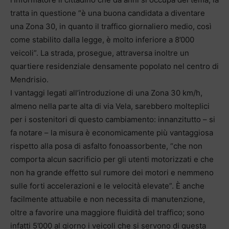
tratta in questione “è una buona candidata a diventare
una Zona 30, in quanto il traffico giornaliero medio, così
come stabilito dalla legge, è molto inferiore a 8’000
veicoli”. La strada, prosegue, attraversa inoltre un
quartiere residenziale densamente popolato nel centro di
Mendrisio.
I vantaggi legati all’introduzione di una Zona 30 km/h,
almeno nella parte alta di via Vela, sarebbero molteplici
per i sostenitori di questo cambiamento: innanzitutto – si
fa notare – la misura è economicamente più vantaggiosa
rispetto alla posa di asfalto fonoassorbente, “che non
comporta alcun sacrificio per gli utenti motorizzati e che
non ha grande effetto sul rumore dei motori e nemmeno
sulle forti accelerazioni e le velocità elevate”. È anche
facilmente attuabile e non necessita di manutenzione,
oltre a favorire una maggiore fluidità del traffico; sono
infatti 5’000 al giorno i veicoli che si servono di questa