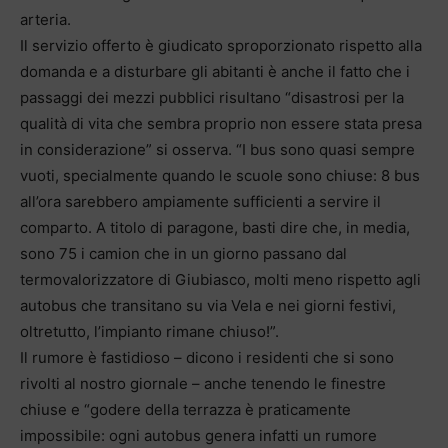
arteria.
Il servizio offerto è giudicato sproporzionato rispetto alla
domanda e a disturbare gli abitanti è anche il fatto che i
passaggi dei mezzi pubblici risultano “disastrosi per la
qualità di vita che sembra proprio non essere stata presa
in considerazione” si osserva. “I bus sono quasi sempre
vuoti, specialmente quando le scuole sono chiuse: 8 bus
all’ora sarebbero ampiamente sufficienti a servire il
comparto. A titolo di paragone, basti dire che, in media,
sono 75 i camion che in un giorno passano dal
termovalorizzatore di Giubiasco, molti meno rispetto agli
autobus che transitano su via Vela e nei giorni festivi,
oltretutto, l’impianto rimane chiuso!”.
Il rumore è fastidioso – dicono i residenti che si sono
rivolti al nostro giornale – anche tenendo le finestre
chiuse e “godere della terrazza è praticamente
impossibile: ogni autobus genera infatti un rumore