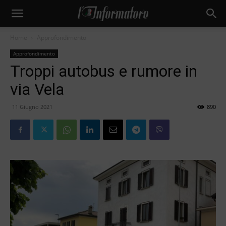
Home
Approfondimento
Approfondimento
Troppi autobus e rumore in
via Vela
11 Giugno 2021
890