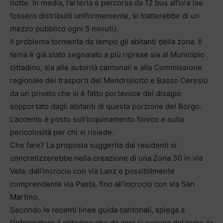
notte. In media, l’arteria è percorsa da 12 bus all’ora (se
fossero distribuiti uniformemente, si tratterebbe di un
mezzo pubblico ogni 5 minuti).
Il problema tormenta da tempo gli abitanti della zona. Il
tema è già stato segnalato a più riprese sia al Municipio
cittadino, sia alle autorità cantonali e alla Commissione
regionale dei trasporti del Mendrisiotto e Basso Ceresio
da un privato che si è fatto portavoce del disagio
sopportato dagli abitanti di questa porzione del Borgo.
L’accento è posto sull’inquinamento fonico e sulla
pericolosità per chi vi risiede.
Che fare? La proposta suggerita dai residenti si
concretizzerebbe nella creazione di una Zona 30 in via
Vela, dall’incrocio con via Lanz e possibilmente
comprendente via Pasta, fino all’incrocio con via San
Martino.
Secondo le recenti linee guida cantonali, spiega a
l’Informatore il cittadino che da anni si occupa del tema, la