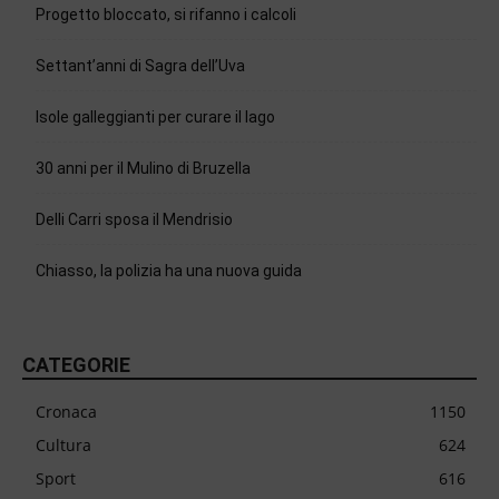
Progetto bloccato, si rifanno i calcoli
Settant’anni di Sagra dell’Uva
Isole galleggianti per curare il lago
30 anni per il Mulino di Bruzella
Delli Carri sposa il Mendrisio
Chiasso, la polizia ha una nuova guida
CATEGORIE
Cronaca
1150
Cultura
624
Sport
616