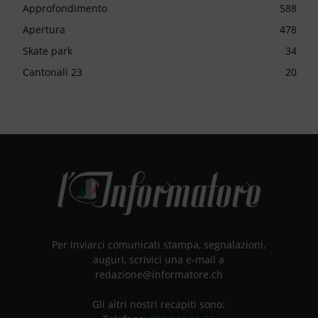
Approfondimento
588
Apertura
478
Skate park
34
Cantonali 23
20
Per inviarci comunicati stampa, segnalazioni,
auguri, scrivici una e-mail a
redazione@informatore.ch
Gli altri nostri recapiti sono: