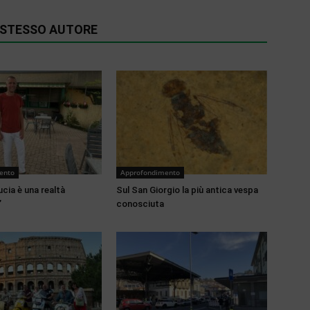
O STESSO AUTORE
ento
Approfondimento
cia è una realtà
Sul San Giorgio la più antica vespa
”
conosciuta