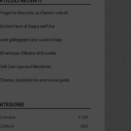
RTICOLI RECENTI
Progetto bloccato, si rifanno i calcoli
Settant’anni di Sagra dell’Uva
Isole galleggianti per curare il lago
30 anni per il Mulino di Bruzella
Delli Carri sposa il Mendrisio
Chiasso, la polizia ha una nuova guida
ATEGORIE
Cronaca
1150
Cultura
624