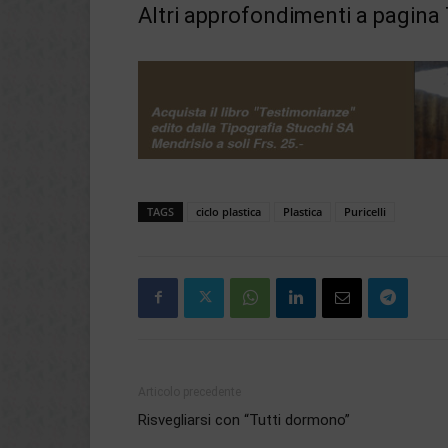
Altri approfondimenti a pagina 
TAGS
ciclo plastica
Plastica
Puricelli
Articolo precedente
Risvegliarsi con “Tutti dormono”