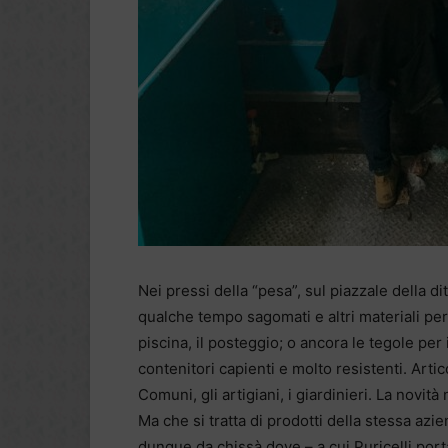
Nei pressi della “pesa”, sul piazzale della di
qualche tempo sagomati e altri materiali per 
piscina, il posteggio; o ancora le tegole per 
contenitori capienti e molto resistenti. Artic
Comuni, gli artigiani, i giardinieri. La novità
Ma che si tratta di prodotti della stessa azie
dunque da chissà dove – a cui Puricelli porta