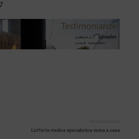
7
Prossimo articolo
L’offerta medica specialistica vicina a casa