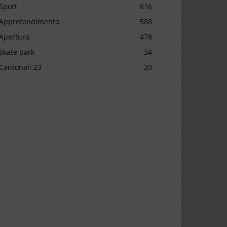
Sport
616
Approfondimento
588
Apertura
478
Skate park
34
Cantonali 23
20