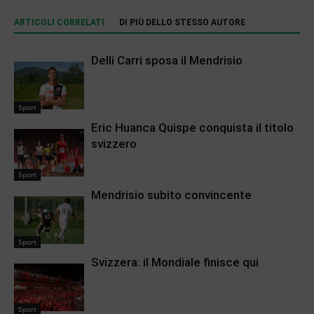
ARTICOLI CORRELATI
DI PIÙ DELLO STESSO AUTORE
Delli Carri sposa il Mendrisio
Sport
Eric Huanca Quispe conquista il titolo
svizzero
Sport
Mendrisio subito convincente
Sport
Svizzera: il Mondiale finisce qui
Sport