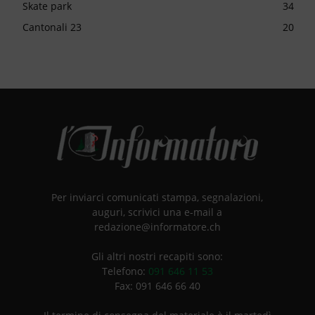
Skate park
34
Cantonali 23
20
Per inviarci comunicati stampa, segnalazioni,
auguri, scrivici una e-mail a
redazione@informatore.ch
Gli altri nostri recapiti sono:
Telefono:
091 646 11 53
Fax: 091 646 66 40