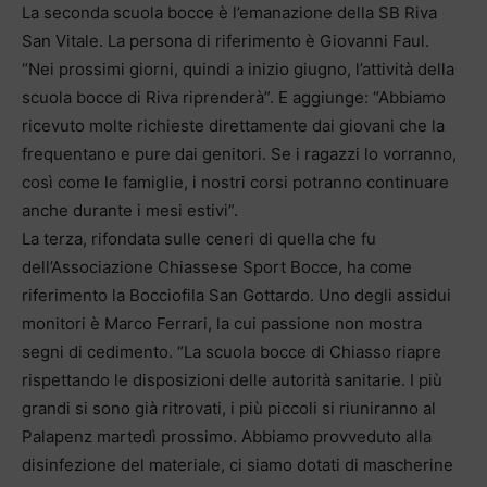
La seconda scuola bocce è l’emanazione della SB Riva
San Vitale. La persona di riferimento è Giovanni Faul.
“Nei prossimi giorni, quindi a inizio giugno, l’attività della
scuola bocce di Riva riprenderà”. E aggiunge: “Abbiamo
ricevuto molte richieste direttamente dai giovani che la
frequentano e pure dai genitori. Se i ragazzi lo vorranno,
così come le famiglie, i nostri corsi potranno continuare
anche durante i mesi estivi”.
La terza, rifondata sulle ceneri di quella che fu
dell’Associazione Chiassese Sport Bocce, ha come
riferimento la Bocciofila San Gottardo. Uno degli assidui
monitori è Marco Ferrari, la cui passione non mostra
segni di cedimento. “La scuola bocce di Chiasso riapre
rispettando le disposizioni delle autorità sanitarie. I più
grandi si sono già ritrovati, i più piccoli si riuniranno al
Palapenz martedì prossimo. Abbiamo provveduto alla
disinfezione del materiale, ci siamo dotati di mascherine