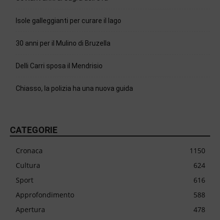
Isole galleggianti per curare il lago
30 anni per il Mulino di Bruzella
Delli Carri sposa il Mendrisio
Chiasso, la polizia ha una nuova guida
CATEGORIE
Cronaca
1150
Cultura
624
Sport
616
Approfondimento
588
Apertura
478