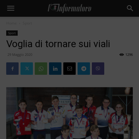
Home
Sport
Sport
Voglia di tornare sui viali
29 Maggio 2020
1296