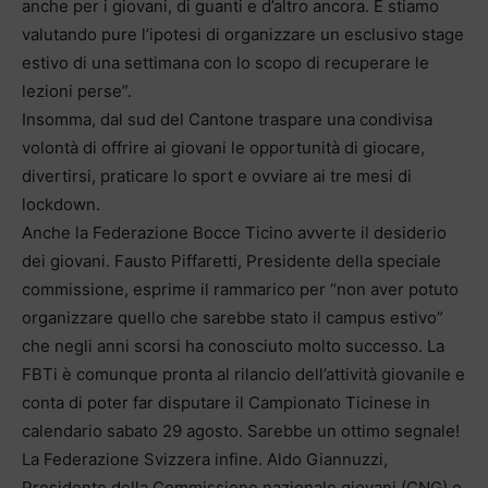
anche per i giovani, di guanti e d’altro ancora. E stiamo
valutando pure l’ipotesi di organizzare un esclusivo stage
estivo di una settimana con lo scopo di recuperare le
lezioni perse”.
Insomma, dal sud del Cantone traspare una condivisa
volontà di offrire ai giovani le opportunità di giocare,
divertirsi, praticare lo sport e ovviare ai tre mesi di
lockdown.
Anche la Federazione Bocce Ticino avverte il desiderio
dei giovani. Fausto Piffaretti, Presidente della speciale
commissione, esprime il rammarico per “non aver potuto
organizzare quello che sarebbe stato il campus estivo”
che negli anni scorsi ha conosciuto molto successo. La
FBTi è comunque pronta al rilancio dell’attività giovanile e
conta di poter far disputare il Campionato Ticinese in
calendario sabato 29 agosto. Sarebbe un ottimo segnale!
La Federazione Svizzera infine. Aldo Giannuzzi,
Presidente della Commissione nazionale giovani (CNG) e