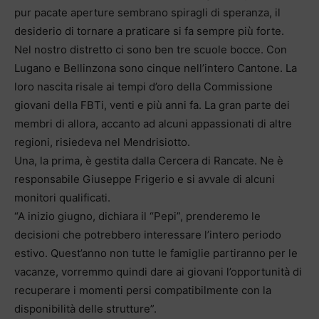
pur pacate aperture sembrano spiragli di speranza, il
desiderio di tornare a praticare si fa sempre più forte.
Nel nostro distretto ci sono ben tre scuole bocce. Con
Lugano e Bellinzona sono cinque nell’intero Cantone. La
loro nascita risale ai tempi d’oro della Commissione
giovani della FBTi, venti e più anni fa. La gran parte dei
membri di allora, accanto ad alcuni appassionati di altre
regioni, risiedeva nel Mendrisiotto.
Una, la prima, è gestita dalla Cercera di Rancate. Ne è
responsabile Giuseppe Frigerio e si avvale di alcuni
monitori qualificati.
“A inizio giugno, dichiara il “Pepi”, prenderemo le
decisioni che potrebbero interessare l’intero periodo
estivo. Quest’anno non tutte le famiglie partiranno per le
vacanze, vorremmo quindi dare ai giovani l’opportunità di
recuperare i momenti persi compatibilmente con la
disponibilità delle strutture”.