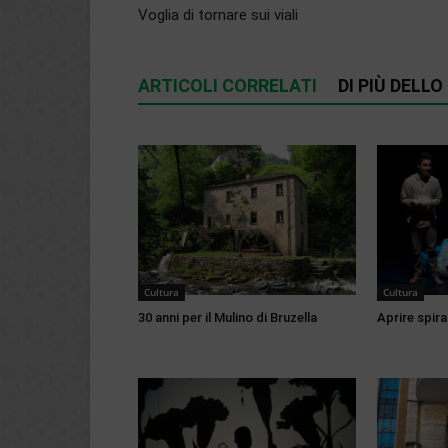
Voglia di tornare sui viali
ARTICOLI CORRELATI
DI PIÙ DELL
Cultura
Cultura
30 anni per il Mulino di Bruzella
Aprire spirag