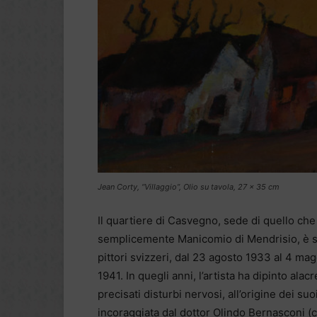
Jean Corty, “Villaggio”, Olio su tavola, 27 x 35 cm
Il quartiere di Casvegno, sede di quello c
semplicemente Manicomio di Mendrisio, è sta
pittori svizzeri, dal 23 agosto 1933 al 4 ma
1941. In quegli anni, l’artista ha dipinto al
precisati disturbi nervosi, all’origine dei su
incoraggiata dal dottor Olindo Bernasconi (cf