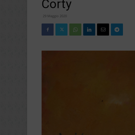
Corty
29 Maggio 2020