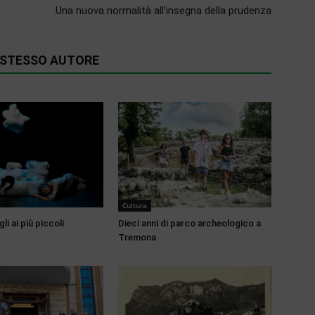
Una nuova normalità all’insegna della prudenza
O STESSO AUTORE
Cultura
li ai più piccoli
Dieci anni di parco archeologico a
Tremona