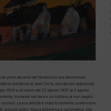
he nei primi decenni del Novecento era denominato
ta la residenza di Jean Corty, uno dei più apprezzati
ggio 1934 e di nuovo dal 23 agosto 1937 al 2 agosto
acremente, trovando nel lavoro un sollievo ai non meglio
oi ricoveri. La sua attività è stata fortemente sostenuta e
r. articolo sotto), figura poliedrica e carismatica, che