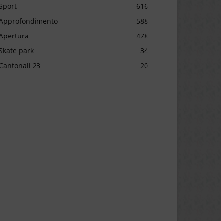
Sport
616
Approfondimento
588
Apertura
478
Skate park
34
Cantonali 23
20