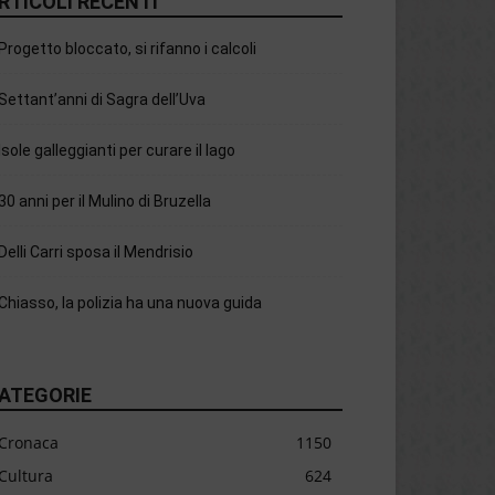
RTICOLI RECENTI
Progetto bloccato, si rifanno i calcoli
Settant’anni di Sagra dell’Uva
Isole galleggianti per curare il lago
30 anni per il Mulino di Bruzella
Delli Carri sposa il Mendrisio
Chiasso, la polizia ha una nuova guida
ATEGORIE
Cronaca
1150
Cultura
624