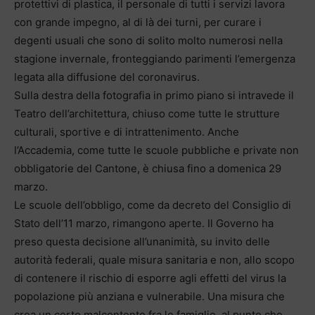
protettivi di plastica, il personale di tutti i servizi lavora
con grande impegno, al di là dei turni, per curare i
degenti usuali che sono di solito molto numerosi nella
stagione invernale, fronteggiando parimenti l’emergenza
legata alla diffusione del coronavirus.
Sulla destra della fotografia in primo piano si intravede il
Teatro dell’architettura, chiuso come tutte le strutture
culturali, sportive e di intrattenimento. Anche
l’Accademia, come tutte le scuole pubbliche e private non
obbligatorie del Cantone, è chiusa fino a domenica 29
marzo.
Le scuole dell’obbligo, come da decreto del Consiglio di
Stato dell’11 marzo, rimangono aperte. Il Governo ha
preso questa decisione all’unanimità, su invito delle
autorità federali, quale misura sanitaria e non, allo scopo
di contenere il rischio di esporre agli effetti del virus la
popolazione più anziana e vulnerabile. Una misura che
crea un certo malcontento fra le famiglie, al punto che