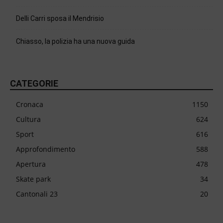
Delli Carri sposa il Mendrisio
Chiasso, la polizia ha una nuova guida
CATEGORIE
Cronaca
1150
Cultura
624
Sport
616
Approfondimento
588
Apertura
478
Skate park
34
Cantonali 23
20