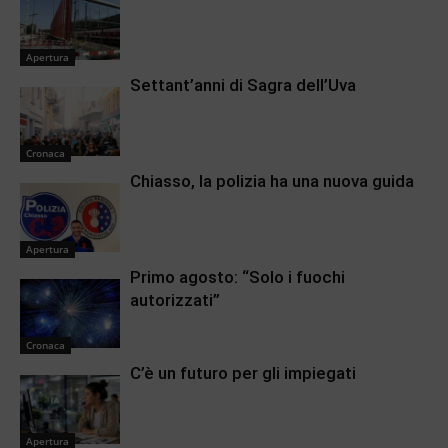
Apertura
Settant’anni di Sagra dell’Uva
Cronaca
Chiasso, la polizia ha una nuova guida
Apertura
Primo agosto: “Solo i fuochi
autorizzati”
Cronaca
C’è un futuro per gli impiegati
Apertura