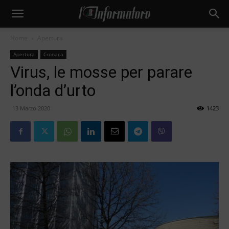
Home
Apertura
Apertura
Cronaca
Virus, le mosse per parare
l’onda d’urto
13 Marzo 2020
1423