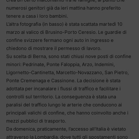
numerosi genitori già da ieri mattina hanno preferito
tenere a casa i loro bambini.
L’altra fotografia (in basso) è stata scattata martedì 10
marzo al valico di Brusino-Porto Ceresio. Le guardie di
confine svizzere fermano ogni auto in ingresso e
chiedono di mostrare il permesso di lavoro.
Su scelta di Berna, sono stati chiusi nove posti di confine
minori: Pedrinate, Ponte Faloppia, Arzo, Indemini,
Ligornetto-Cantinetta, Marcetto-Novazzano, San Pietro,
Ponte Cremenaga e Cassinone. La decisione è stata
adottata per incanalare i flussi di traffico e facilitare i
controlli sul territorio. La conseguenza è stata una
paralisi del traffico lungo le arterie che conducono ai
principali valichi di confine, che hanno coinvolto anche i
mezzi pubblici di trasporto.
Da domenica, praticamente, l’accesso all’Italia è vietato
attraverso la Lombardia, dove tutti gli spostamenti sono