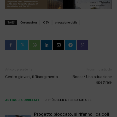
TAGS
Coronavirus
OBV
protezione civile
Articolo precedente
Prossimo articolo
Centro giovani, il Risorgimento
Bocce/ Una situazione
spettrale
ARTICOLI CORRELATI
DI PIÙ DELLO STESSO AUTORE
Progetto bloccato, si rifanno i calcoli