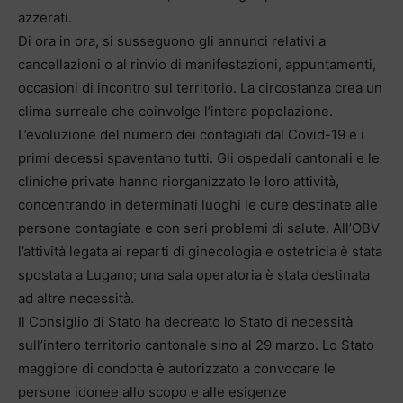
azzerati.
Di ora in ora, si susseguono gli annunci relativi a
cancellazioni o al rinvio di manifestazioni, appuntamenti,
occasioni di incontro sul territorio. La circostanza crea un
clima surreale che coinvolge l’intera popolazione.
L’evoluzione del numero dei contagiati dal Covid-19 e i
primi decessi spaventano tutti. Gli ospedali cantonali e le
cliniche private hanno riorganizzato le loro attività,
concentrando in determinati luoghi le cure destinate alle
persone contagiate e con seri problemi di salute. All’OBV
l’attività legata ai reparti di ginecologia e ostetricia è stata
spostata a Lugano; una sala operatoria è stata destinata
ad altre necessità.
Il Consiglio di Stato ha decreato lo Stato di necessità
sull’intero territorio cantonale sino al 29 marzo. Lo Stato
maggiore di condotta è autorizzato a convocare le
persone idonee allo scopo e alle esigenze