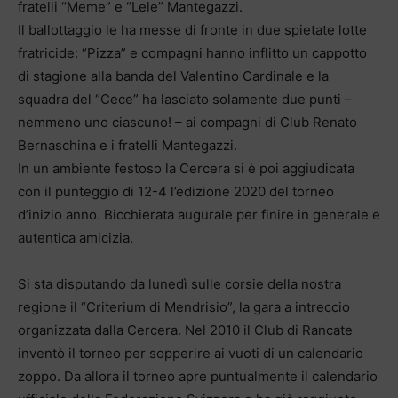
fratelli “Meme” e “Lele” Mantegazzi.
Il ballottaggio le ha messe di fronte in due spietate lotte
fratricide: “Pizza” e compagni hanno inflitto un cappotto
di stagione alla banda del Valentino Cardinale e la
squadra del “Cece” ha lasciato solamente due punti –
nemmeno uno ciascuno! – ai compagni di Club Renato
Bernaschina e i fratelli Mantegazzi.
In un ambiente festoso la Cercera si è poi aggiudicata
con il punteggio di 12-4 l’edizione 2020 del torneo
d’inizio anno. Bicchierata augurale per finire in generale e
autentica amicizia.
Si sta disputando da lunedì sulle corsie della nostra
regione il “Criterium di Mendrisio”, la gara a intreccio
organizzata dalla Cercera. Nel 2010 il Club di Rancate
inventò il torneo per sopperire ai vuoti di un calendario
zoppo. Da allora il torneo apre puntualmente il calendario