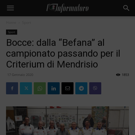
Home
Sport
Sport
Bocce: dalla “Befana” al
campionato passando per il
Criterium di Mendrisio
17 Gennaio 2020
1853