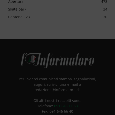
Apertura
478
Skate park
34
Cantonali 23
20
Per inviarci comunicati stampa, segnalazioni,
auguri, scrivici una e-mail a
redazione@informatore.ch
Gli altri nostri recapiti sono:
Telefono:
091 646 11 53
Fax: 091 646 66 40