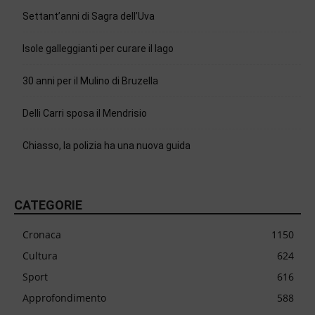
Settant’anni di Sagra dell’Uva
Isole galleggianti per curare il lago
30 anni per il Mulino di Bruzella
Delli Carri sposa il Mendrisio
Chiasso, la polizia ha una nuova guida
CATEGORIE
Cronaca
1150
Cultura
624
Sport
616
Approfondimento
588