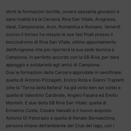
Venti le formazioni iscritte, ovvero sessanta giocatori e
sana rivalità tra la Cercera, Riva San Vitale, Arognese,
Ideal, Campionese, Arzo, Romantica e Romano. Venerdì
scorso il torneo ha vissuto le sue fasi finali presso il
bocciodromo di Riva San Vitale, ultimo appuntamento
dell’Arognese che poi riporterà la sua sede tecnica a
Campione, in perfetto accordo con la SB Riva, per dare
appoggio e solidarietà agli amici di Campione.
Due le formazioni della Cercera approdate in semifinale:
quella di Antonio Pizzagalli, Enrico Rota e Gianni Trapletti
(che la “Terna della Befana” ha già vinto ben sei volte) e
quella di Valentino Cardinale, Angelo Fasana ed Emilio
Montelli. E due della SB Riva San Vitale: quella di
Ermanno Costa, Cesare Vassalli e il nuovo acquisto
Antonio Di Pancrazio e quella di Renato Bernaschina,
persona chiave dell’ambiente del Club del lago, con i