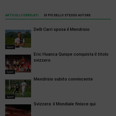
ARTICOLI CORRELATI
DI PIÙ DELLO STESSO AUTORE
Delli Carri sposa il Mendrisio
Sport
Eric Huanca Quispe conquista il titolo
svizzero
Sport
Mendrisio subito convincente
Sport
Svizzera: il Mondiale finisce qui