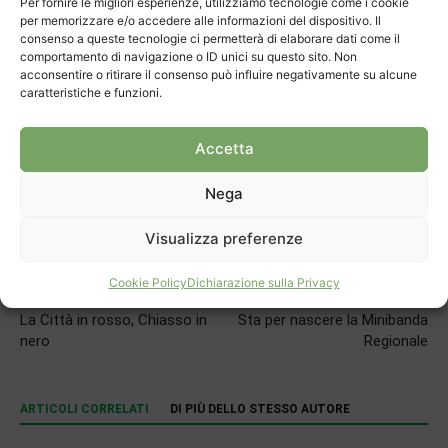
Per fornire le migliori esperienze, utilizziamo tecnologie come i cookie
per memorizzare e/o accedere alle informazioni del dispositivo. Il
consenso a queste tecnologie ci permetterà di elaborare dati come il
comportamento di navigazione o ID unici su questo sito. Non
acconsentire o ritirare il consenso può influire negativamente su alcune
caratteristiche e funzioni.
TAGS
bocce
Gran Premio Borgovecchio
Accetta
Nega
Visualizza preferenze
Cookie Policy
Dichiarazione sulla Privacy
Articolo precedente
Prossimo articolo
La Città in rosso, Chiasso in
Sta per nascere la Minibanda
nero
Regionale
ARTICOLI CORRELATI
DI PIÙ DELLO STESSO AUTORE