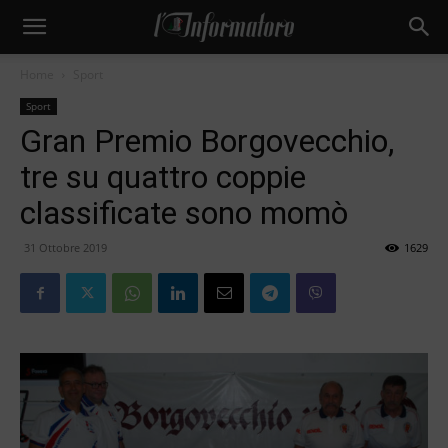
Home
Sport
Sport
Gran Premio Borgovecchio,
tre su quattro coppie
classificate sono momò
31 Ottobre 2019
1629