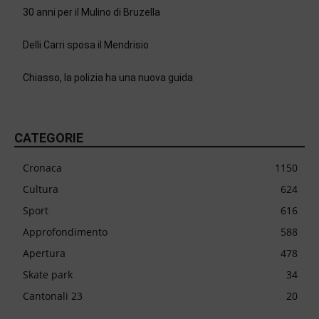
30 anni per il Mulino di Bruzella
Delli Carri sposa il Mendrisio
Chiasso, la polizia ha una nuova guida
CATEGORIE
Cronaca
1150
Cultura
624
Sport
616
Approfondimento
588
Apertura
478
Skate park
34
Cantonali 23
20