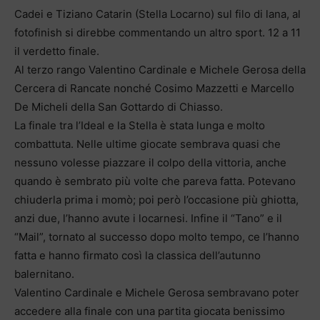
Cadei e Tiziano Catarin (Stella Locarno) sul filo di lana, al
fotofinish si direbbe commentando un altro sport. 12 a 11
il verdetto finale.
Al terzo rango Valentino Cardinale e Michele Gerosa della
Cercera di Rancate nonché Cosimo Mazzetti e Marcello
De Micheli della San Gottardo di Chiasso.
La finale tra l’Ideal e la Stella è stata lunga e molto
combattuta. Nelle ultime giocate sembrava quasi che
nessuno volesse piazzare il colpo della vittoria, anche
quando è sembrato più volte che pareva fatta. Potevano
chiuderla prima i momò; poi però l’occasione più ghiotta,
anzi due, l’hanno avute i locarnesi. Infine il “Tano” e il
“Mail”, tornato al successo dopo molto tempo, ce l’hanno
fatta e hanno firmato così la classica dell’autunno
balernitano.
Valentino Cardinale e Michele Gerosa sembravano poter
accedere alla finale con una partita giocata benissimo