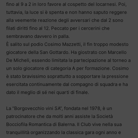
fino al 9 a 2 in loro favore al cospetto del locarnesi. Poi,
tuttavia, la luce si è spenta e non hanno saputo reggere
alla veemente reazione degli avversari che dal 2 sono
filati diritti fino al 12. Peccato per i cercerini che
sembravano davvero in palla.
È salito sul podio Cosimo Mazzetti, il fin troppo modesto
giocatore della San Gottardo. Ha giostrato con Marcello
De Micheli, essendo limitata la partecipazione al torneo a
un solo giocatore di categoria A per formazione. Cosimo
è stato bravissimo soprattutto a sopportare la pressione
esercitata continuamente dal compagno di squadra e ha
dato il meglio di sé nei quarti di finale.
La “Borgovecchio vini SA”, fondata nel 1978, è un
patrocinatore che da molti anni assiste la Società
Bocciofila Romantica di Balerna. Il Club vive nella sua
tranquillità organizzando la classica gara ogni anno e