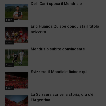
Delli Carri sposa il Mendrisio
Sport
Eric Huanca Quispe conquista il titolo
svizzero
Sport
Mendrisio subito convincente
Sport
Svizzera: il Mondiale finisce qui
Sport
La Svizzera scrive la storia, ora c’è
l’Argentina