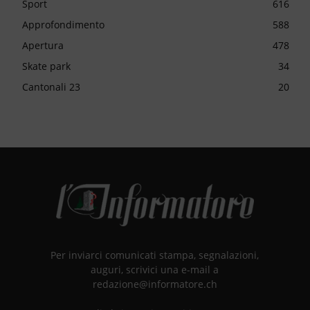
Sport
616
Approfondimento
588
Apertura
478
Skate park
34
Cantonali 23
20
Per inviarci comunicati stampa, segnalazioni,
auguri, scrivici una e-mail a
redazione@informatore.ch