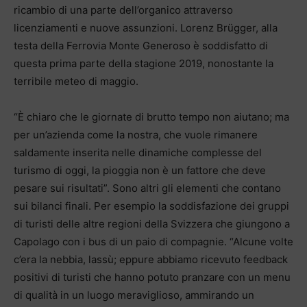
ricambio di una parte dell’organico attraverso
licenziamenti e nuove assunzioni. Lorenz Brügger, alla
testa della Ferrovia Monte Generoso è soddisfatto di
questa prima parte della stagione 2019, nonostante la
terribile meteo di maggio.
“È chiaro che le giornate di brutto tempo non aiutano; ma
per un’azienda come la nostra, che vuole rimanere
saldamente inserita nelle dinamiche complesse del
turismo di oggi, la pioggia non è un fattore che deve
pesare sui risultati”. Sono altri gli elementi che contano
sui bilanci finali. Per esempio la soddisfazione dei gruppi
di turisti delle altre regioni della Svizzera che giungono a
Capolago con i bus di un paio di compagnie. “Alcune volte
c’era la nebbia, lassù; eppure abbiamo ricevuto feedback
positivi di turisti che hanno potuto pranzare con un menu
di qualità in un luogo meraviglioso, ammirando un