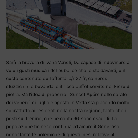
Sarà la bravura di Ivana Vanoli, DJ capace di indovinare al
volo i gusti musicali del pubblico che le sta davanti; o il
costo contenuto dell’offerta, a/r 27 fr, compresi
stuzzichini e bevanda; o il ricco buffet servito nel Fiore di
pietra. Ma l’idea di proporre i Sunset Apéro nelle serate
dei venerdì di luglio e agosto in Vetta sta piacendo molto,
soprattutto ai residenti nella nostra regione; tanto che i
posti sul trenino, che ne conta 96, sono esauriti. La
popolazione ticinese continua ad amare il Generoso,
nonostante le polemiche di questi mesi relative al