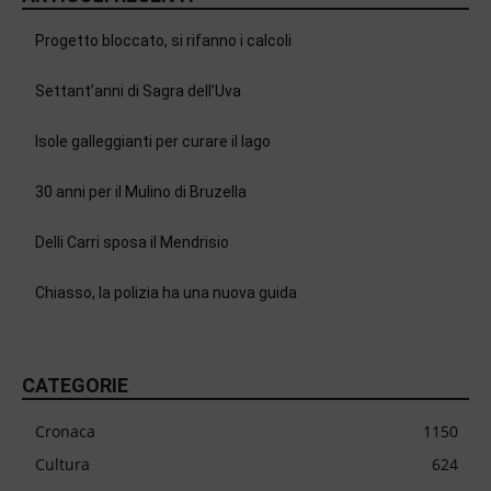
Progetto bloccato, si rifanno i calcoli
Settant’anni di Sagra dell’Uva
Isole galleggianti per curare il lago
30 anni per il Mulino di Bruzella
Delli Carri sposa il Mendrisio
Chiasso, la polizia ha una nuova guida
CATEGORIE
Cronaca
1150
Cultura
624