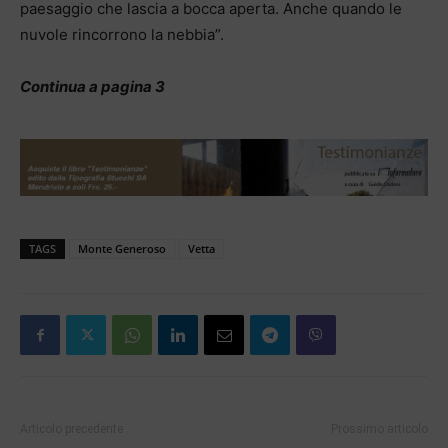
paesaggio che lascia a bocca aperta. Anche quando le
nuvole rincorrono la nebbia”.
Continua a pagina 3
TAGS
Monte Generoso
Vetta
Articolo precedente
Prossimo articolo