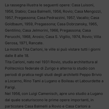
La rassegna illustra le seguenti opere: Casa Luisoni,
1956, Stabio; Casa Balmelli, 1956, Rovio; Casa Mengozzi,
1957, Pregassona; Casa Pedrazzini, 1957, Vacallo; Casa
Goldbaum, 1959, Pregassona; Casa Dobrzansky, 1965,
Gentilino; Casa Jelmorini, 1966, Pregassona; Casa
Perucchi, 1968, Arosio; Casa S. Vigilio, 1974, Rovio; Villa
Gerosa, 1971, Rancate.
La mostra Tita Carloni, le ville si può vistare tutti i giorni
dalle 8 alle 18.
Tita Carloni, nato nel 1931 Rovio, studia architettura al
Politecnico federale di Zurigo e alterna lo studio con
periodi di pratica negli studi degli architetti Peppo Brivio
a Locarno, Rino Tami a Lugano e Boileau et Labourdette a
Parigi.
Nel 1956, con Luigi Camenisch, apre uno studio a Lugano
dal quale scaturiscono le prime opere importanti, in
particolare Casa Balmelli a Rovio e Casa Carloni a