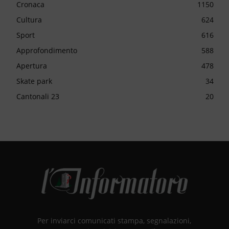
Cronaca
1150
Cultura
624
Sport
616
Approfondimento
588
Apertura
478
Skate park
34
Cantonali 23
20
Per inviarci comunicati stampa, segnalazioni,