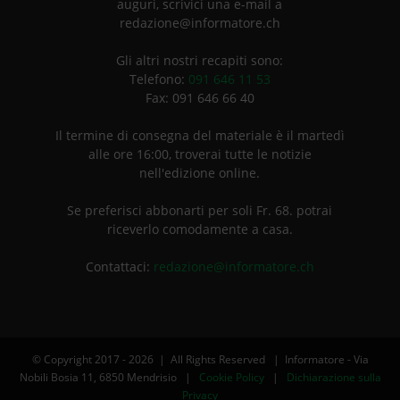
auguri, scrivici una e-mail a
redazione@informatore.ch
Gli altri nostri recapiti sono:
Telefono:
091 646 11 53
Fax: 091 646 66 40
Il termine di consegna del materiale è il martedì
alle ore 16:00, troverai tutte le notizie
nell'edizione online.
Se preferisci abbonarti per soli Fr. 68. potrai
riceverlo comodamente a casa.
Contattaci:
redazione@informatore.ch
© Copyright 2017 -
2026 | All Rights Reserved | Informatore - Via
Nobili Bosia 11, 6850 Mendrisio |
Cookie Policy
|
Dichiarazione sulla
Privacy