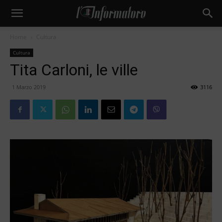
Home
Cultura
Cultura
Tita Carloni, le ville
1 Marzo 2019
3116