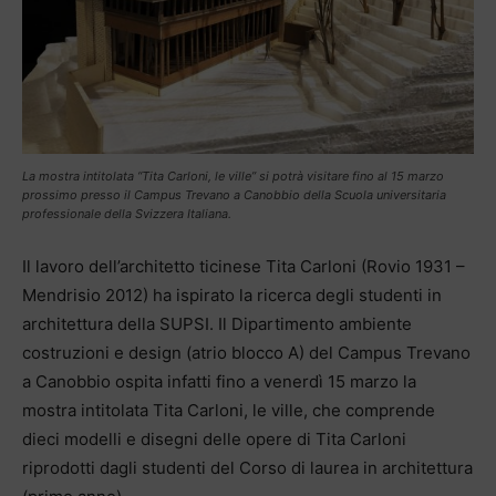
La mostra intitolata “Tita Carloni, le ville” si potrà visitare fino al 15 marzo
prossimo presso il Campus Trevano a Canobbio della Scuola universitaria
professionale della Svizzera Italiana.
Il lavoro dell’architetto ticinese Tita Carloni (Rovio 1931 –
Mendrisio 2012) ha ispirato la ricerca degli studenti in
architettura della SUPSI. Il Dipartimento ambiente
costruzioni e design (atrio blocco A) del Campus Trevano
a Canobbio ospita infatti fino a venerdì 15 marzo la
mostra intitolata Tita Carloni, le ville, che comprende
dieci modelli e disegni delle opere di Tita Carloni
riprodotti dagli studenti del Corso di laurea in architettura