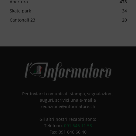
Apertura
478
Skate park
34
Cantonali 23
20
Per inviarci comunicati stampa, segnalazioni,
auguri, scrivici una e-mail a
redazione@informatore.ch
Gli altri nostri recapiti sono:
Telefono:
091 646 11 53
Fax: 091 646 66 40