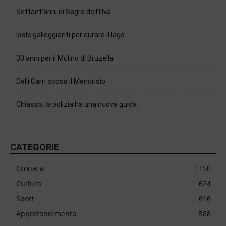
Settant’anni di Sagra dell’Uva
Isole galleggianti per curare il lago
30 anni per il Mulino di Bruzella
Delli Carri sposa il Mendrisio
Chiasso, la polizia ha una nuova guida
CATEGORIE
Cronaca
1150
Cultura
624
Sport
616
Approfondimento
588