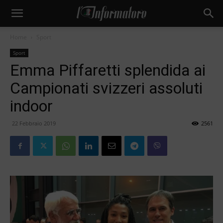
Home
Sport
Sport
Emma Piffaretti splendida ai
Campionati svizzeri assoluti
indoor
22 Febbraio 2019
2561