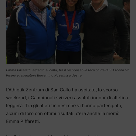
Emma Piffaretti, argento al collo, tra il responsabile tecnico dell’US Ascona Ivo
Pisoni e l’allenatore Beniamino Poserina a destra.
L’Athletik Zentrum di San Gallo ha ospitato, lo scorso
weekend, i Campionati svizzeri assoluti indoor di atletica
leggera. Tra gli atleti ticinesi che vi hanno partecipato,
alcuni di loro con ottimi risultati, c’era anche la momò
Emma Piffaretti.